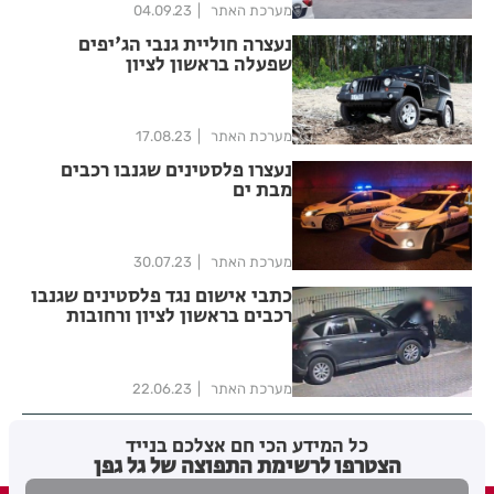
מערכת האתר
04.09.23
נעצרה חוליית גנבי הג'יפים
שפעלה בראשון לציון
מערכת האתר
17.08.23
נעצרו פלסטינים שגנבו רכבים
מבת ים
מערכת האתר
30.07.23
כתבי אישום נגד פלסטינים שגנבו
רכבים בראשון לציון ורחובות
מערכת האתר
22.06.23
כל המידע הכי חם אצלכם בנייד
הצטרפו לרשימת התפוצה של גל גפן