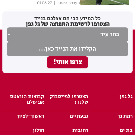
מערכת האתר
01.06.23
כל המידע הכי חם אצלכם בנייד
הצטרפו לרשימת התפוצה של גל גפן
גל גפן
הצטרפו לפייסבוק
קבוצות הוואטס
שלנו :
אפ שלנו
רמת גן
גבעתיים
ראשון-לציון
בת ים
רחובות
חולון