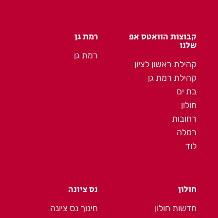
קבוצות הוואטס אפ
רמת גן
שלנו
רמת גן
קהילת ראשון לציון
קהילת רמת גן
בת ים
חולון
רחובות
רמלה
לוד
חולון
נס ציונה
חדשות חולון
חינוך נס ציונה