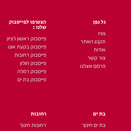
גל גפן
הצטרפו לפייסבוק
שלנו :
rss
פייסבוק ראשון לציון
תקנון האתר
פייסבוק בקעת אונו
אודות
פייסבוק רחובות
צור קשר
פייסבוק חולון
פרסם אצלנו
פייסבוק רמלה
פייסבוק בת ים
בת ים
רחובות
בת ים חינוך
רחובות חינוך