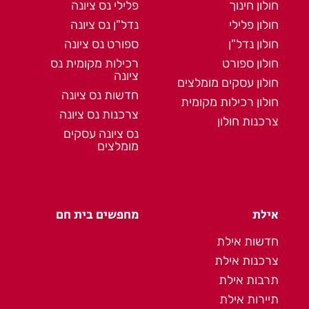
חולון חינוך
פלילי נס ציונה
חולון פלילי
נדל"ן נס ציונה
חולון נדל"ן
ספורט נס ציונה
חולון ספורט
רכילות מקומית נס
ציונה
חולון עסקים מומלצים
חדשות נס ציונה
חולון רכילות מקומית
צרכנות נס ציונה
צרכנות חולון
נס ציונה עסקים
מומלצים
אילת
מחפשים בית חם
חדשות אילת
צרכנות אילת
תרבות אילת
תיירות אילת