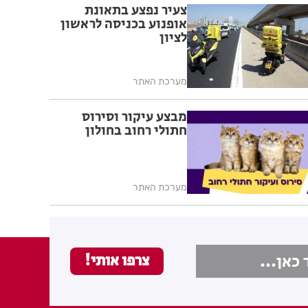
צעיר נפצע בתאונת
אופנוע בכניסה לראשון
לציון
מערכת האתר
מבצע עיקור וסירוס
חתולי רחוב בחולון
מערכת האתר