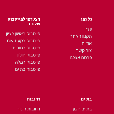
גל גפן
הצטרפו לפייסבוק
שלנו :
rss
פייסבוק ראשון לציון
תקנון האתר
פייסבוק בקעת אונו
אודות
פייסבוק רחובות
צור קשר
פייסבוק חולון
פרסם אצלנו
פייסבוק רמלה
פייסבוק בת ים
בת ים
רחובות
בת ים חינוך
רחובות חינוך