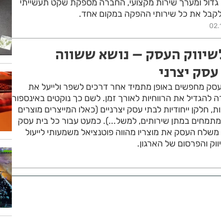
ה גדול ומערך שירות מקצועי, החברה מספקת שקט תעשייתי
קבל את כל שירותי ההפקה במקום אחד.
02.
לשיווק העסק – נושא ששווה
עסק יצרני
 עסק מחפשים באופן מתמיד אחר דרכים לשפר ולייעל את
 להגדיל את הרווחיות לאורך זמן. לשם כך נוקטים באינספור
, חלקן ייחודיות לבתי עסק יצרניים (כאלו המייצרים מוצרים
מתמחים במתן שירותים, למשל...). כמעט עבור כל בית עסק
 משלח העסק את מוצריו מהווה פוטנציאל משמעותי לייעול
ווק והפרסום של הארגון.