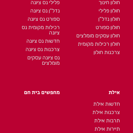
חולון חינוך
פלילי נס ציונה
חולון פלילי
נדל"ן נס ציונה
חולון נדל"ן
ספורט נס ציונה
חולון ספורט
רכילות מקומית נס
ציונה
חולון עסקים מומלצים
חדשות נס ציונה
חולון רכילות מקומית
צרכנות נס ציונה
צרכנות חולון
נס ציונה עסקים
מומלצים
אילת
מחפשים בית חם
חדשות אילת
צרכנות אילת
תרבות אילת
תיירות אילת