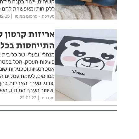
קשיחים, ייצור בקנה מיד
ללקוחות ומאפשרת להם ל
מערכת - פרסום ממומן
12.25
אריזות קרטון 
התייחסות בכל 
מנהליו ובעליו של כל בית
פעילות העסק, הכל במטרה
אסטרטגיות וטכניקות שונות
מסוימים, לעומת עסקים ה
יצרני, מערך האריזות בהן
ושיפור מערך המיתוג, השי
מערכת
22.01.23