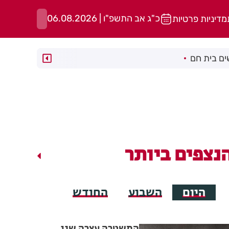
כ"ג אב התשפ"ו | 06.08.2026
מדיניות פרטיות
ם בית חם
נצפים ביותר
היום
השבוע
החודש
המשטרה עצרה שני