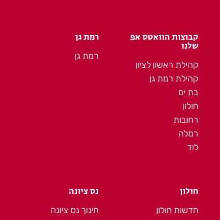
קבוצות הוואטס אפ
רמת גן
שלנו
רמת גן
קהילת ראשון לציון
קהילת רמת גן
בת ים
חולון
רחובות
רמלה
לוד
חולון
נס ציונה
חדשות חולון
חינוך נס ציונה