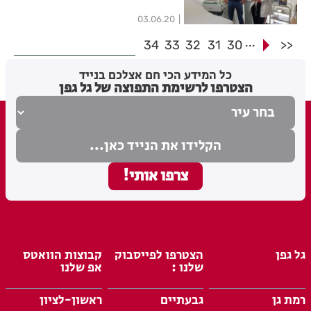
03.06.20
...
34
33
32
31
30
<<
כל המידע הכי חם אצלכם בנייד
הצטרפו לרשימת התפוצה של גל גפן
גל גפן
הצטרפו לפייסבוק
קבוצות הוואטס
שלנו :
אפ שלנו
רמת גן
גבעתיים
ראשון-לציון