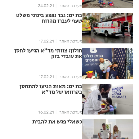
מערכת האתר
24.02.21
בת ים: גבר נפצע בינוני משלט
שעף לעברו מהרוח
מערכת האתר
17.02.21
חולון: צוותי מד"א הגיעו לחסן
את עובדי בזק
מערכת האתר
17.02.21
בת ים: מאות הגיעו להתחסן
בקרוואן של מד"א
מערכת האתר
16.02.21
כשאלי פגש את להבית