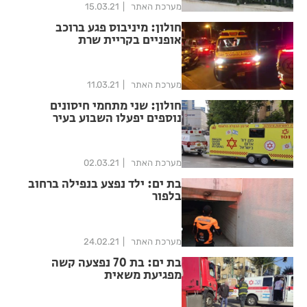
מערכת האתר
15.03.21
חולון: מיניבוס פגע ברוכב
אופניים בקריית שרת
מערכת האתר
11.03.21
חולון: שני מתחמי חיסונים
נוספים יפעלו השבוע בעיר
מערכת האתר
02.03.21
בת ים: ילד נפצע בנפילה ברחוב
בלפור
מערכת האתר
24.02.21
בת ים: בת 70 נפצעה קשה
מפגיעת משאית