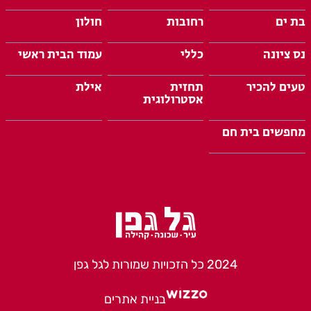
בת ים
רחובות
חולון
נס ציונה
כללי
עמוד הבית ראשי
טעים להכיר
תחזית
אילת
אסטרולוגית
מחפשים בית חם
2024 כל הזכויות שמורות לגל גפן
בניית אתרים