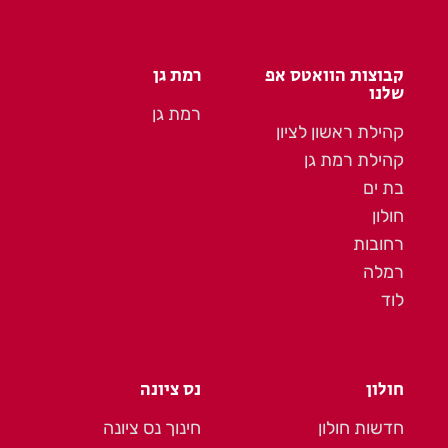
קבוצות הוואטס אפ
רמת גן
שלנו
רמת גן
קהילת ראשון לציון
קהילת רמת גן
בת ים
חולון
רחובות
רמלה
לוד
חולון
נס ציונה
חדשות חולון
חינוך נס ציונה