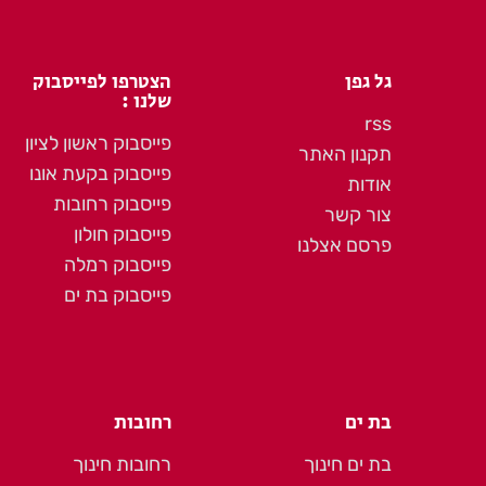
גל גפן
הצטרפו לפייסבוק
שלנו :
rss
פייסבוק ראשון לציון
תקנון האתר
פייסבוק בקעת אונו
אודות
פייסבוק רחובות
צור קשר
פייסבוק חולון
פרסם אצלנו
פייסבוק רמלה
פייסבוק בת ים
בת ים
רחובות
בת ים חינוך
רחובות חינוך