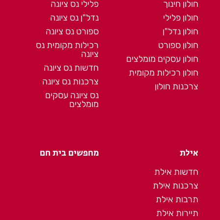
חולון חינוך
פלילי נס ציונה
חולון פלילי
נדל"ן נס ציונה
חולון נדל"ן
ספורט נס ציונה
חולון ספורט
רכילות מקומית נס
ציונה
חולון עסקים מומלצים
חדשות נס ציונה
חולון רכילות מקומית
צרכנות נס ציונה
צרכנות חולון
נס ציונה עסקים
מומלצים
אילת
מחפשים בית חם
חדשות אילת
צרכנות אילת
תרבות אילת
תיירות אילת