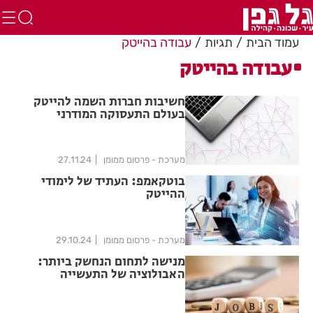
עמוד הבית
תגיות
עבודה בהייטק
עבודה בהייטק
חשיבות חברות השמה להייטק
בעולם התעסוקה המודרני
מערכת - פרסום ממומן
27.11.24
בוטקאמפ: העתיד של לימודי
ההייטק
מערכת - פרסום ממומן
29.10.24
מנישה לתחום הנחשק ביותר:
האבולוציה של התעשייה
הטכנולוגית