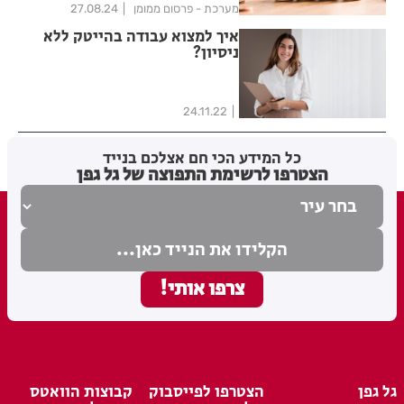
מערכת - פרסום ממומן
27.08.24
איך למצוא עבודה בהייטק ללא
ניסיון?
24.11.22
כל המידע הכי חם אצלכם בנייד
הצטרפו לרשימת התפוצה של גל גפן
גל גפן
הצטרפו לפייסבוק
קבוצות הוואטס