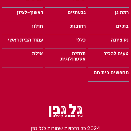
רמת גן
גבעתיים
ראשון-לציון
בת ים
רחובות
חולון
נס ציונה
כללי
עמוד הבית ראשי
טעים להכיר
תחזית
אילת
אסטרולוגית
מחפשים בית חם
2024 כל הזכויות שמורות לגל גפן