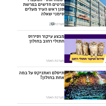
פרטים חדשים בפרשת
סגן ראש העיר מעלים
סימני שאלה
2
מערכת
מבצע עיקור וסירוס
חתולי רחוב בחולון
מערכת האתר
תיסלם ואתניקס על במה
אחת בחולון!
מערכת האתר