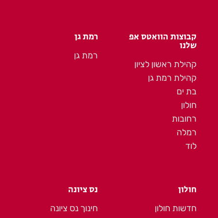
קבוצות הוואטס אפ
רמת גן
שלנו
רמת גן
קהילת ראשון לציון
קהילת רמת גן
בת ים
חולון
רחובות
רמלה
לוד
חולון
נס ציונה
חדשות חולון
חינוך נס ציונה