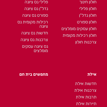
חולון חינוך
פלילי נס ציונה
חולון פלילי
נדל"ן נס ציונה
חולון נדל"ן
ספורט נס ציונה
חולון ספורט
רכילות מקומית נס
ציונה
חולון עסקים מומלצים
חדשות נס ציונה
חולון רכילות מקומית
צרכנות נס ציונה
צרכנות חולון
נס ציונה עסקים
מומלצים
אילת
מחפשים בית חם
חדשות אילת
צרכנות אילת
תרבות אילת
תיירות אילת