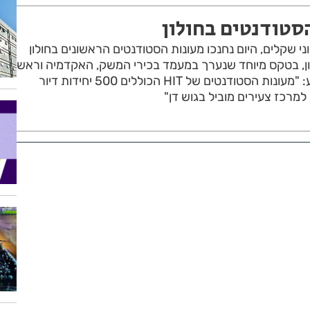
סטודנטים בחולון
 שקלים, היום נחנכו מעונות הסטודנטים הראשונים בחולון
וגי חולון, בטקס מיוחד שנערך במעמד בכירי המשק, האקדמיה וראש
עיריית חולון שאמר באירוע: "מעונות הסטודנטים של HIT הכוללים 500 יחידות דיור
למרכז צעירים מוביל בגוש דן"