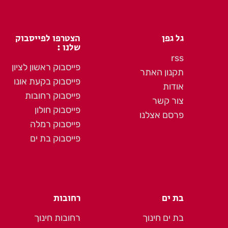
גל גפן
הצטרפו לפייסבוק
שלנו :
rss
פייסבוק ראשון לציון
תקנון האתר
פייסבוק בקעת אונו
אודות
פייסבוק רחובות
צור קשר
פייסבוק חולון
פרסם אצלנו
פייסבוק רמלה
פייסבוק בת ים
בת ים
רחובות
בת ים חינוך
רחובות חינוך