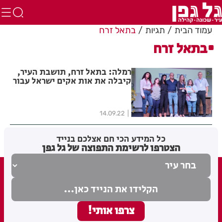
עמוד הבית
תגיות
בתאל זרח
בתאל זרח
רמלה: בתאל זרח, תושבת העיר,
קיבלה את אות אקים ישראל עבור
תרומתה והישגיה הרבים למען
אנשים עם מוגבלות
14.09.22
כל המידע הכי חם אצלכם בנייד
הצטרפו לרשימת התפוצה של גל גפן