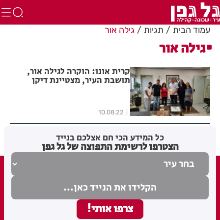
עמוד הבית
תגיות
גילה אור
גילה אור
קרית אונו: הוקרה לגילה אור,
תושבת העיר, מצטיינת דיקן
באוניברסיטת אריאל
10.08.22
כל המידע הכי חם אצלכם בנייד
הצטרפו לרשימת התפוצה של גל גפן