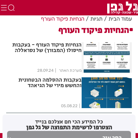
עמוד הבית
תגיות
הנחיות פיקוד העורף
הנחיות פיקוד העורף
הנחיות פיקוד העורף - בעקבות
חיסולו (המבורך) של נסראללה
מערכת האתר
28.09.24
בעקבות ההסלמה הבטחונית
והחשש מירי של הגיאהד
האיסלמי מעזה לעבר אזורנו אלו
ההנחיות נכון לעכשיו
05.08.22
כל המידע הכי חם אצלכם בנייד
הצטרפו לרשימת התפוצה של גל גפן