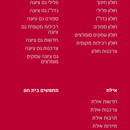
חולון חינוך
פלילי נס ציונה
חולון פלילי
נדל"ן נס ציונה
חולון נדל"ן
ספורט נס ציונה
חולון ספורט
רכילות מקומית נס
ציונה
חולון עסקים מומלצים
חדשות נס ציונה
חולון רכילות מקומית
צרכנות נס ציונה
צרכנות חולון
נס ציונה עסקים
מומלצים
אילת
מחפשים בית חם
חדשות אילת
צרכנות אילת
תרבות אילת
תיירות אילת