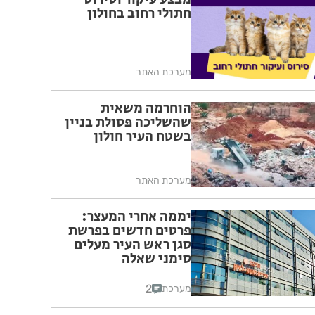
חתולי רחוב בחולון
מערכת האתר
הוחרמה משאית
שהשליכה פסולת בניין
בשטח העיר חולון
מערכת האתר
יממה אחרי המעצר:
פרטים חדשים בפרשת
סגן ראש העיר מעלים
סימני שאלה
2
מערכת