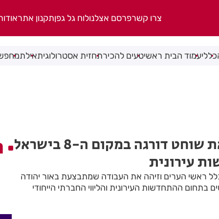
צרו קשר
פרסם אצלנו
לוח גל גפן
תקנון אתר
אודות
כללי
עמוד הבית ראשי
טעים להכיר
תחזית אסטרולוגית
אילת
מחפשי
אור יהודה: ליאת שוחט דורגה במקום ה-8 בישראל
ה
ת עירונית
 כלל ראשי הערים וזיהה את העבודה שמתבצעת באור יהודה
 של 16 פרויקטים בתחום ההתחדשות העירונית והליווי החברתי הייחודי