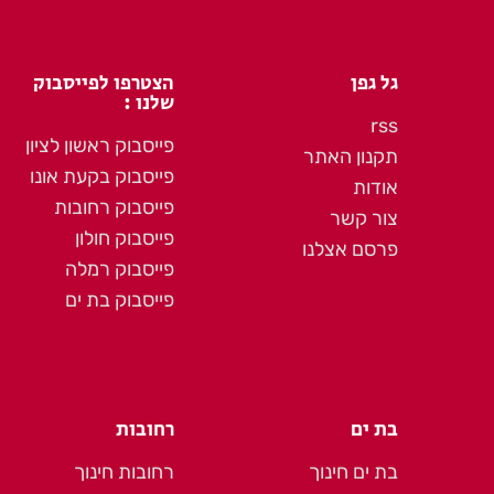
גל גפן
הצטרפו לפייסבוק
שלנו :
rss
פייסבוק ראשון לציון
תקנון האתר
פייסבוק בקעת אונו
אודות
פייסבוק רחובות
צור קשר
פייסבוק חולון
פרסם אצלנו
פייסבוק רמלה
פייסבוק בת ים
בת ים
רחובות
בת ים חינוך
רחובות חינוך