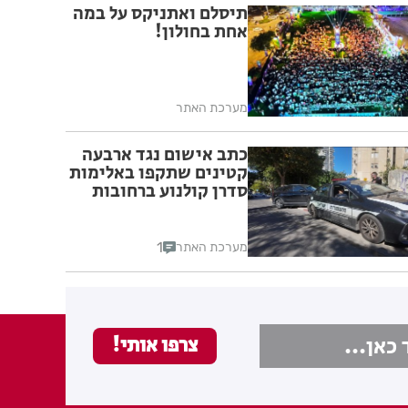
תיסלם ואתניקס על במה
אחת בחולון!
מערכת האתר
כתב אישום נגד ארבעה
קטינים שתקפו באלימות
סדרן קולנוע ברחובות
1
מערכת האתר