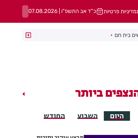
כ"ד אב התשפ"ו | 07.08.2026
מדיניות פרטיות
ם בית חם
נצפים ביותר
היום
השבוע
החודש
מבצע עיקור וסירוס