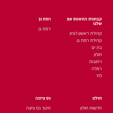
קבוצות הוואטס אפ
רמת גן
שלנו
רמת גן
קהילת ראשון לציון
קהילת רמת גן
בת ים
חולון
רחובות
רמלה
לוד
חולון
נס ציונה
חדשות חולון
חינוך נס ציונה