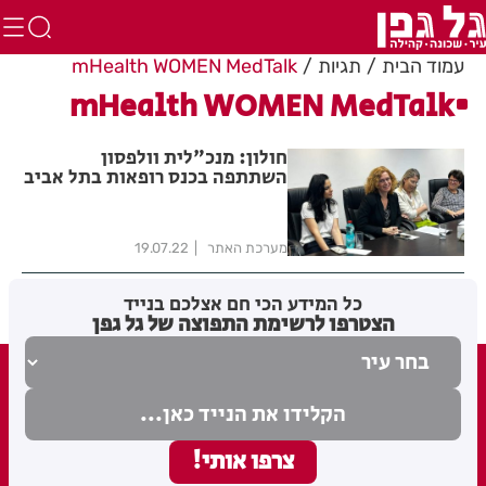
עמוד הבית
תגיות
mHealth WOMEN MedTalk
mHealth WOMEN MedTalk
חולון: מנכ"לית וולפסון
השתתפה בכנס רופאות בתל אביב
מערכת האתר
19.07.22
כל המידע הכי חם אצלכם בנייד
הצטרפו לרשימת התפוצה של גל גפן