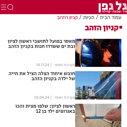
עמוד הבית
תגיות
קניון הזהב
קניון הזהב
מאסר בפועל לתושבי ראשון לציון
ובת ים ששדדו חנות בקניון הזהב
מערכת האתר
14.11.24
חובש איחוד הצלה הציל את חייה
של ילדה בקניון הזהב
מערכת האתר
25.04.24
ראשון לציון: שלפו מצית והכו
באגרופים ילד בן 12