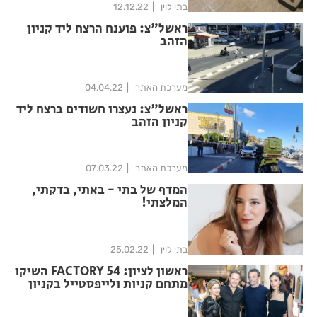
בתי לוין
12.12.22
ראשל"צ: פוענח הרצח ליד קניון
הזהב
מערכת האתר
04.04.22
ראשל"צ: נעצרו חשודים ברצח ליד
קניון הזהב
מערכת האתר
07.03.22
המדף של בתי - באתי, בדקתי,
המלצתי!
בתי לוין
25.02.22
ראשון לציון: FACTORY 54 השיקו
מתחם קניות ולייפסטייל בקניון
הזהב