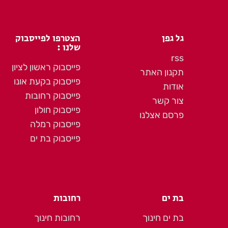
גל גפן
הצטרפו לפייסבוק
שלנו :
rss
פייסבוק ראשון לציון
תקנון האתר
פייסבוק בקעת אונו
אודות
פייסבוק רחובות
צור קשר
פייסבוק חולון
פרסם אצלנו
פייסבוק רמלה
פייסבוק בת ים
בת ים
רחובות
בת ים חינוך
רחובות חינוך