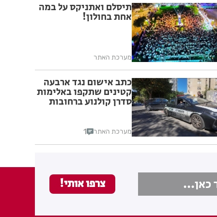
תיסלם ואתניקס על במה
אחת בחולון!
מערכת האתר
כתב אישום נגד ארבעה
קטינים שתקפו באלימות
סדרן קולנוע ברחובות
1
מערכת האתר