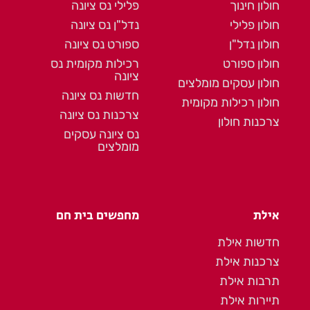
חולון חינוך
פלילי נס ציונה
חולון פלילי
נדל"ן נס ציונה
חולון נדל"ן
ספורט נס ציונה
חולון ספורט
רכילות מקומית נס
ציונה
חולון עסקים מומלצים
חדשות נס ציונה
חולון רכילות מקומית
צרכנות נס ציונה
צרכנות חולון
נס ציונה עסקים
מומלצים
אילת
מחפשים בית חם
חדשות אילת
צרכנות אילת
תרבות אילת
תיירות אילת