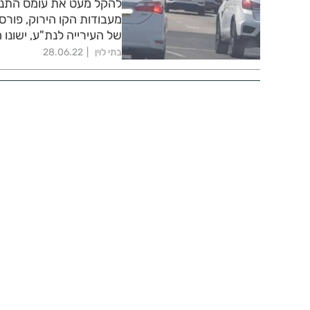
להקל מעט את עומס התנוע
מעבודות הקו הירוק, פורס
של העירייה לנת"ע, ישונו
בתי לוין
28.06.22