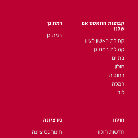
קבוצות הוואטס אפ
רמת גן
שלנו
רמת גן
קהילת ראשון לציון
קהילת רמת גן
בת ים
חולון
רחובות
רמלה
לוד
חולון
נס ציונה
חדשות חולון
חינוך נס ציונה