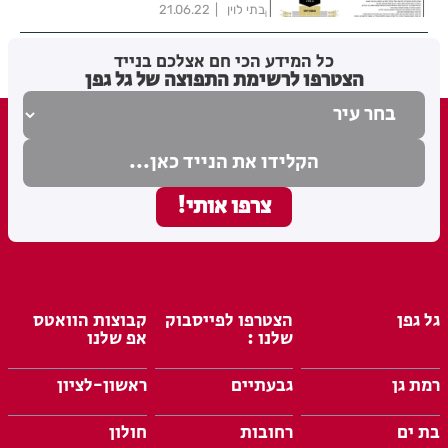
בתי לוין
21.06.22
כל המידע הכי חם אצלכם בנייד
הצטרפו לרשימת התפוצה של גל גפן
גל גפן
הצטרפו לפייסבוק
קבוצות הוואטס
שלנו :
אפ שלנו
רמת גן
גבעתיים
ראשון-לציון
בת ים
רחובות
חולון