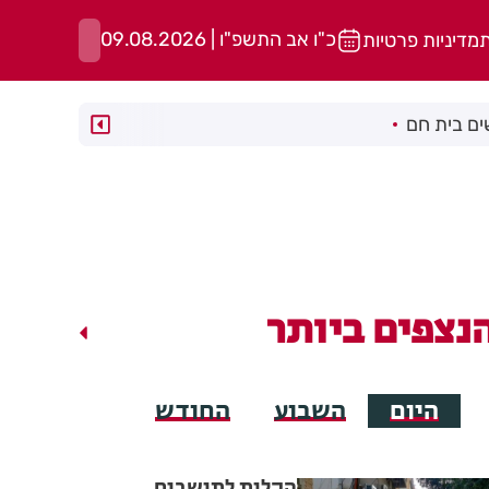
כ"ו אב התשפ"ו | 09.08.2026
ת
מדיניות פרטיות
ם בית חם
נצפים ביותר
היום
השבוע
החודש
הקלות לתושבים