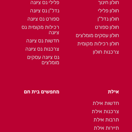
חולון חינוך
פלילי נס ציונה
חולון פלילי
נדל"ן נס ציונה
חולון נדל"ן
ספורט נס ציונה
חולון ספורט
רכילות מקומית נס
ציונה
חולון עסקים מומלצים
חדשות נס ציונה
חולון רכילות מקומית
צרכנות נס ציונה
צרכנות חולון
נס ציונה עסקים
מומלצים
אילת
מחפשים בית חם
חדשות אילת
צרכנות אילת
תרבות אילת
תיירות אילת