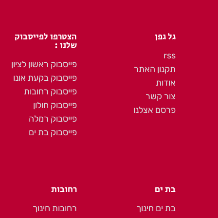
גל גפן
הצטרפו לפייסבוק
שלנו :
rss
פייסבוק ראשון לציון
תקנון האתר
פייסבוק בקעת אונו
אודות
פייסבוק רחובות
צור קשר
פייסבוק חולון
פרסם אצלנו
פייסבוק רמלה
פייסבוק בת ים
בת ים
רחובות
בת ים חינוך
רחובות חינוך