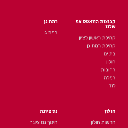
קבוצות הוואטס אפ
רמת גן
שלנו
רמת גן
קהילת ראשון לציון
קהילת רמת גן
בת ים
חולון
רחובות
רמלה
לוד
חולון
נס ציונה
חדשות חולון
חינוך נס ציונה