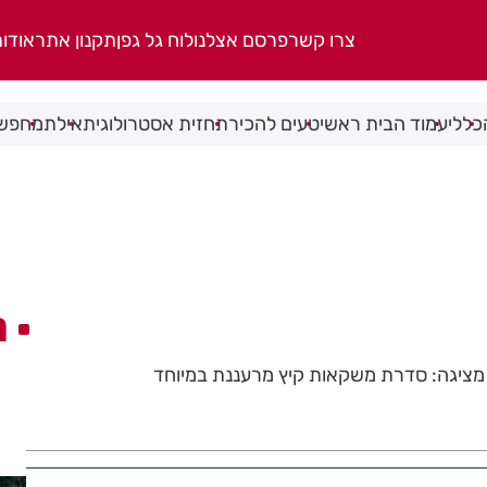
צרו קשר
פרסם אצלנו
לוח גל גפן
תקנון אתר
אודו
כללי
עמוד הבית ראשי
טעים להכיר
תחזית אסטרולוגית
אילת
מחפשי
ה