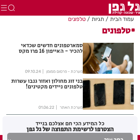
עמוד הבית
תגיות
טלפונים
טלפונים
סמארטפונים חדשים שכדאי
להכיר - האייפון 16 פרו מקס
והגלקסי S25
מערכת - פרסום ממומן
09.10.24
בני זוג מחולון ואזור גנבו עשרות
טלפונים ניידים מקטינים!
מערכת האתר
01.06.22
כל המידע הכי חם אצלכם בנייד
הצטרפו לרשימת התפוצה של גל גפן