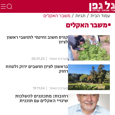
עמוד הבית
תגיות
משבר האקלים
משבר האקלים
קורס חשוב וחינמי לתושבי ראשון
לציון
מערכת האתר
05.01.25
בראשון לציון חושבים ירוק ולטווח
רחוק
מערכת האתר
19.11.24
רחובות: מתכוננים להשלכות
שינויי האקלים עם תוכנית
התמודדות מקיפה