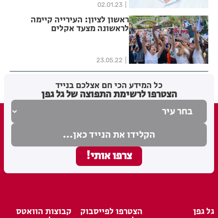
02.01.23
ראשון לציון: העירייה קיימה
לראשונה מצעד אקלים
בהשתתפות כ-1,300 תלמידים
23.05.22
כל המידע הכי חם אצלכם בנייד
הצטרפו לרשימת התפוצה של גל גפן
גל גפן
הצטרפו לפייסבוק
קבוצות הוואטס