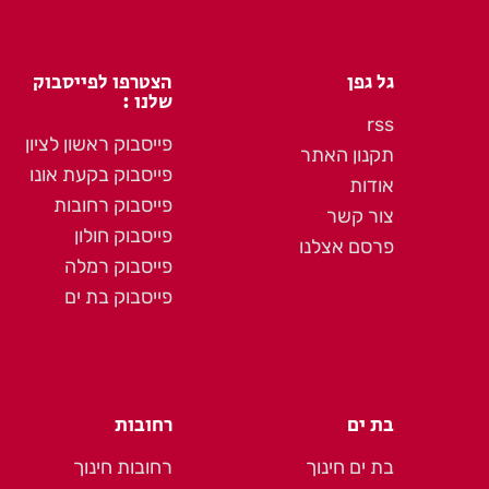
גל גפן
הצטרפו לפייסבוק
שלנו :
rss
פייסבוק ראשון לציון
תקנון האתר
פייסבוק בקעת אונו
אודות
פייסבוק רחובות
צור קשר
פייסבוק חולון
פרסם אצלנו
פייסבוק רמלה
פייסבוק בת ים
בת ים
רחובות
בת ים חינוך
רחובות חינוך