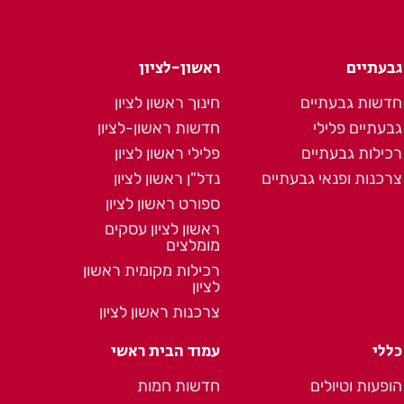
גבעתיים
ראשון-לציון
חדשות גבעתיים
חינוך ראשון לציון
גבעתיים פלילי
חדשות ראשון-לציון
רכילות גבעתיים
פלילי ראשון לציון
צרכנות ופנאי גבעתיים
נדל"ן ראשון לציון
ספורט ראשון לציון
ראשון לציון עסקים
מומלצים
רכילות מקומית ראשון
לציון
צרכנות ראשון לציון
כללי
עמוד הבית ראשי
הופעות וטיולים
חדשות חמות