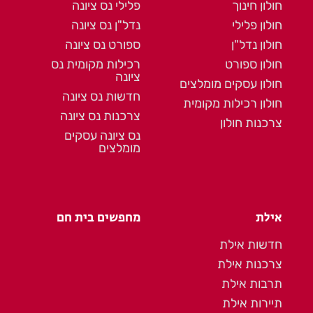
חולון חינוך
פלילי נס ציונה
חולון פלילי
נדל"ן נס ציונה
חולון נדל"ן
ספורט נס ציונה
חולון ספורט
רכילות מקומית נס
ציונה
חולון עסקים מומלצים
חדשות נס ציונה
חולון רכילות מקומית
צרכנות נס ציונה
צרכנות חולון
נס ציונה עסקים
מומלצים
אילת
מחפשים בית חם
חדשות אילת
צרכנות אילת
תרבות אילת
תיירות אילת