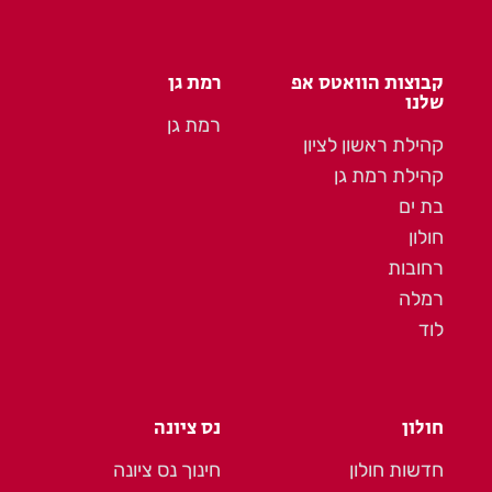
קבוצות הוואטס אפ
רמת גן
שלנו
רמת גן
קהילת ראשון לציון
קהילת רמת גן
בת ים
חולון
רחובות
רמלה
לוד
חולון
נס ציונה
חדשות חולון
חינוך נס ציונה