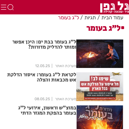
עמוד הבית
תגיות
ל"ג בעומר
ל"ג בעומר
ל"ג בעומר בבת ים: היכן אפשר
ומותר להדליק מדורות?
מערכת האתר
12.05.25
לקראת ל"ג בעומר: איסור הדלקת
אש מכבאות והצלה
מערכת האתר
08.05.25
במוצ"ש וראשון, אירועי ל"ג
בעומר בהפקת המגזר הדתי
בחולון