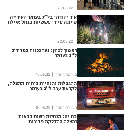
23.05.22
אור יהודה: בל"ג בעומר העירייה
קיימה סיורי עששיות בנחל איילון
22.05.22
ראשון לציון: נער נכווה במדורת
ל"ג בעומר
מערכת האתר
19.05.22
ההגבלות והנחיות כוחות ההצלה,
לקראת ערב ל"ג בעומר
מערכת האתר
18.05.22
בת ים: הנחיות רשות כבאות
והצלה להדלקת מדורות