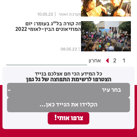
מערכת האתר
10.05.22
זה קורה בל"ג בעומר: יום
המוזיאונים הבין-לאומי 2022
08.05.22
1
2
אחרון
כל המידע הכי חם אצלכם בנייד
הצטרפו לרשימת התפוצה של גל גפן