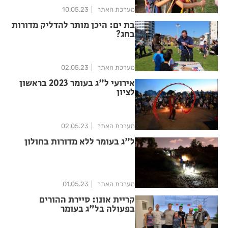
מערכת האתר
10.05.23
בת ים: היכן מותר להדליק מדורות
בחג?
מערכת האתר
02.05.23
אירועי ל"ג בעומר 2023 בראשון
לציון
מערכת האתר
02.05.23
ל"ג בעומר ללא מדורות בחולון
מערכת האתר
01.05.23
קריית אונו: סיירת ההורים
בפעולה בל"ג בעומר