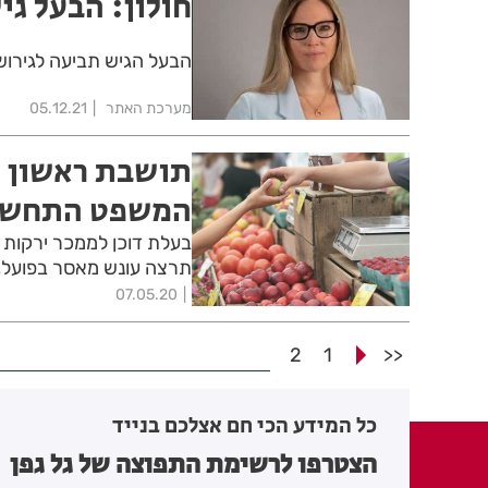
חולון: הבעל גי
הבעל הגיש תביעה לגירוש
מערכת האתר
05.12.21
תושבת ראשון ל
המשפט התחשב 
בעלת דוכן לממכר ירקות בש
תרצה עונש מאסר בפועל, 
07.05.20
2
1
<<
כל המידע הכי חם אצלכם בנייד
הצטרפו לרשימת התפוצה של גל גפן