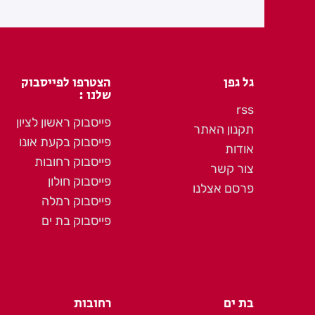
גל גפן
הצטרפו לפייסבוק
שלנו :
rss
פייסבוק ראשון לציון
תקנון האתר
פייסבוק בקעת אונו
אודות
פייסבוק רחובות
צור קשר
פייסבוק חולון
פרסם אצלנו
פייסבוק רמלה
פייסבוק בת ים
בת ים
רחובות