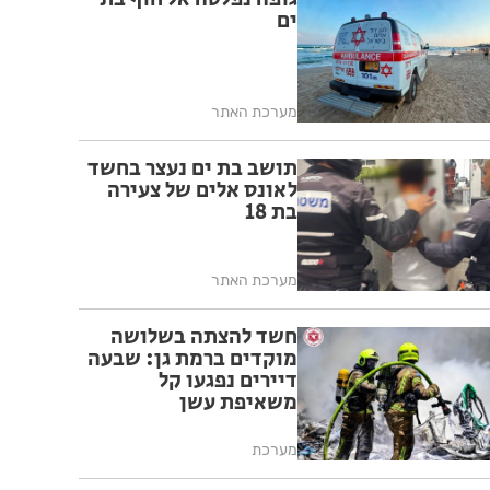
ים
מערכת האתר
תושב בת ים נעצר בחשד
לאונס אלים של צעירה
בת 18
מערכת האתר
חשד להצתה בשלושה
מוקדים ברמת גן: שבעה
דיירים נפגעו קל
משאיפת עשן
מערכת