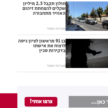
חולון תקבל 2.5 מיליון
שקלים להפחתת זיהום
האוויר מתחבורה
מערכת האתר
בן 91 מראשון לציון ניסה
לרצוח את אישתו
בדקירות סכין
מערכת האתר