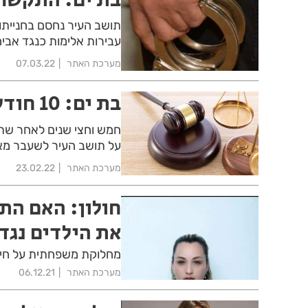
תושב העיר נחסם בחנייתו
עבירות אלימות כנגד אבי
מערכת האתר
07.03.22
בת ים: 10 חודשי מאסר לתוקף נהג אוטובוס
חמש וחצי שנים לאחר שתקף
על תושב העיר לשעבר מאס
מערכת האתר
23.02.22
חולון: האם הת
את הילדים נגד 
מחלוקת משפחתית על חיסון
מערכת האתר
06.12.21