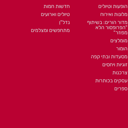
הופעות וטיולים
חדשות חמות
מלונות ואירוח
טיולים וארועים
מדור הורים: בשיתוף
נדל"ן
"הפרופסור הלא
מתחפשים ומצלמים
מפוזר"
מומלצים
הומור
מסעדות ובתי קפה
זוגיות ויחסים
צרכנות
עסקים בכותרות
ספרים