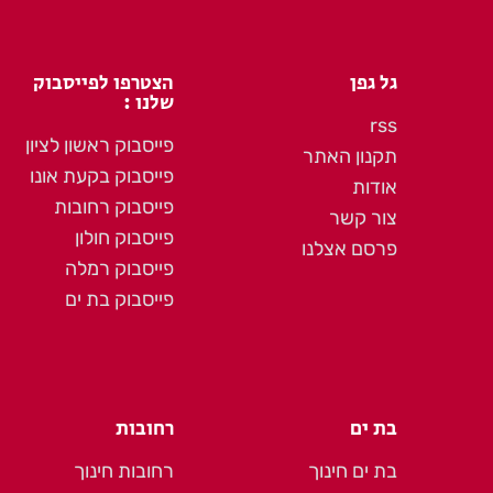
גל גפן
הצטרפו לפייסבוק
שלנו :
rss
פייסבוק ראשון לציון
תקנון האתר
פייסבוק בקעת אונו
אודות
פייסבוק רחובות
צור קשר
פייסבוק חולון
פרסם אצלנו
פייסבוק רמלה
פייסבוק בת ים
בת ים
רחובות
בת ים חינוך
רחובות חינוך