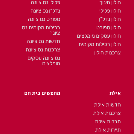
חולון חינוך
פלילי נס ציונה
חולון פלילי
נדל"ן נס ציונה
חולון נדל"ן
ספורט נס ציונה
חולון ספורט
רכילות מקומית נס
ציונה
חולון עסקים מומלצים
חדשות נס ציונה
חולון רכילות מקומית
צרכנות נס ציונה
צרכנות חולון
נס ציונה עסקים
מומלצים
אילת
מחפשים בית חם
חדשות אילת
צרכנות אילת
תרבות אילת
תיירות אילת