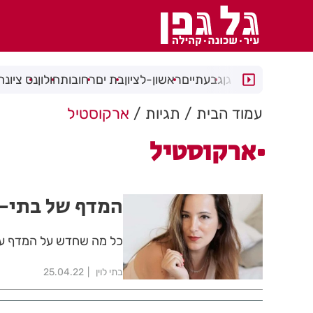
רמת גן
גבעתיים
ראשון-לציון
בת ים
רחובות
חולון
נס ציונה
עמוד הבית
תגיות
ארקוסטיל
ארקוסטיל
המדף של בתי- 
כל מה שחדש על המדף עכש
בתי לוין
25.04.22