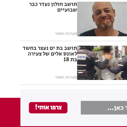
תושב חולון נעדר כבר
שבועיים
מערכת האתר
תושב בת ים נעצר בחשד
לאונס אלים של צעירה
בת 18
מערכת האתר