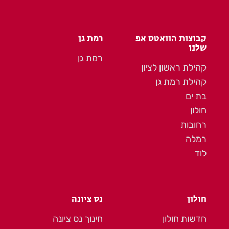
קבוצות הוואטס אפ
רמת גן
שלנו
רמת גן
קהילת ראשון לציון
קהילת רמת גן
בת ים
חולון
רחובות
רמלה
לוד
חולון
נס ציונה
חדשות חולון
חינוך נס ציונה