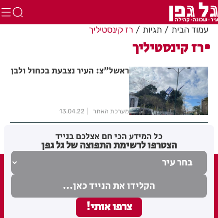
עמוד הבית
תגיות
רז קינסטיליך
רז קינסטיליך
ראשל"צ: העיר נצבעת בכחול ולבן
מערכת האתר
13.04.22
כל המידע הכי חם אצלכם בנייד
הצטרפו לרשימת התפוצה של גל גפן