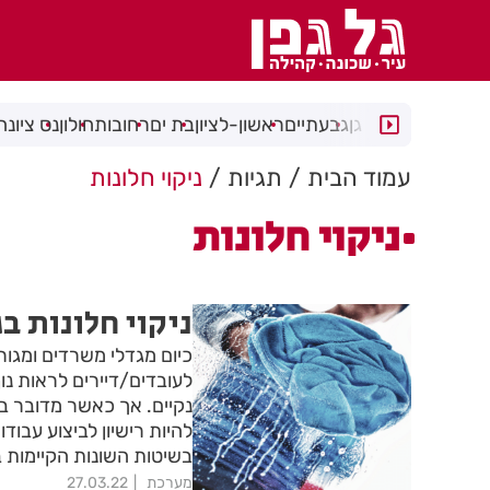
רמת גן
גבעתיים
ראשון-לציון
בת ים
רחובות
חולון
נס ציונה
עמוד הבית
תגיות
ניקוי חלונות
ניקוי חלונות
ניקוי חלונות ב
כיום מגדלי משרדים ומגורי
לעובדים/דיירים לראות נוף
נקיים. אך כאשר מדובר בני
להיות רישיון לביצוע עבוד
בשיטות השונות הקיימות ב
מערכת
27.03.22