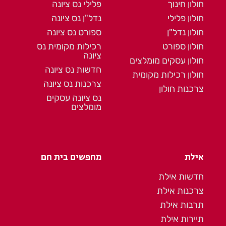
חולון חינוך
פלילי נס ציונה
חולון פלילי
נדל"ן נס ציונה
חולון נדל"ן
ספורט נס ציונה
חולון ספורט
רכילות מקומית נס
ציונה
חולון עסקים מומלצים
חדשות נס ציונה
חולון רכילות מקומית
צרכנות נס ציונה
צרכנות חולון
נס ציונה עסקים
מומלצים
אילת
מחפשים בית חם
חדשות אילת
צרכנות אילת
תרבות אילת
תיירות אילת