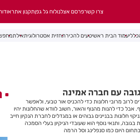
צרו קשר
פרסם אצלנו
לוח גל גפן
תקנון אתר
אודות
כללי
עמוד הבית ראשי
טעים להכיר
תחזית אסטרולוגית
אילת
מחפשי
גובה עם חברה אמינה
ה
ם לרוב מרובי חלונות כדי להכניס אור טבעי, ולאפשר
. אבל כדי להנות מהנוף והאור, חשוב לוודא שהחלונות יהיו
קוי חלונות בבניינים גבוהים או במגדלים לחברת הנקיון חייב
ות בגובה, ותנאי נוסף הוא שעובדי הניקיון בעלי הסמכה
תחום היום כמו סנפלינג וסל הרמה