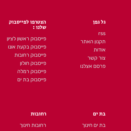
גל גפן
הצטרפו לפייסבוק
שלנו :
rss
פייסבוק ראשון לציון
תקנון האתר
פייסבוק בקעת אונו
אודות
פייסבוק רחובות
צור קשר
פייסבוק חולון
פרסם אצלנו
פייסבוק רמלה
פייסבוק בת ים
בת ים
רחובות
בת ים חינוך
רחובות חינוך