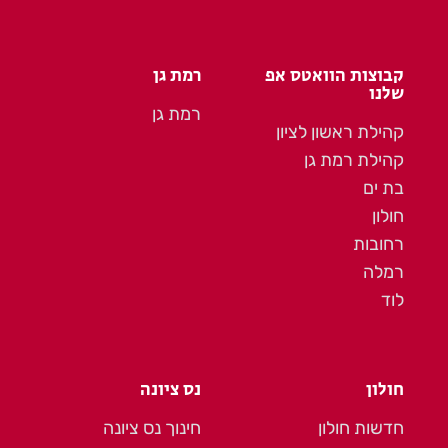
קבוצות הוואטס אפ
רמת גן
שלנו
רמת גן
קהילת ראשון לציון
קהילת רמת גן
בת ים
חולון
רחובות
רמלה
לוד
חולון
נס ציונה
חדשות חולון
חינוך נס ציונה