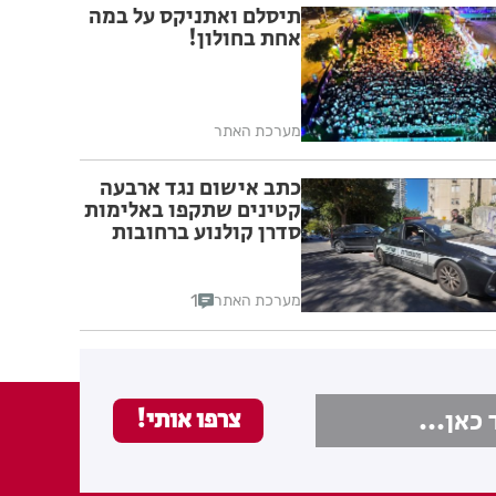
תיסלם ואתניקס על במה
אחת בחולון!
מערכת האתר
כתב אישום נגד ארבעה
קטינים שתקפו באלימות
סדרן קולנוע ברחובות
1
מערכת האתר