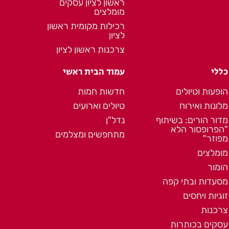
ראשון לציון עסקים
מומלצים
רכילות מקומית ראשון
לציון
צרכנות ראשון לציון
כללי
עמוד הבית ראשי
הופעות וטיולים
חדשות חמות
מלונות ואירוח
טיולים וארועים
מדור הורים: בשיתוף
נדל"ן
"הפרופסור הלא
מתחפשים ומצלמים
מפוזר"
מומלצים
הומור
מסעדות ובתי קפה
זוגיות ויחסים
צרכנות
עסקים בכותרות