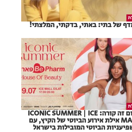
ת
ף של בתי: באתי, בדקתי, המלצתי!
ת
היום זה קורה: ICONIC SUMMER | ICE
MALL אילת אירוע הביוטי של הקיץ, עם
יעניות הביוטי המובילות בישראל