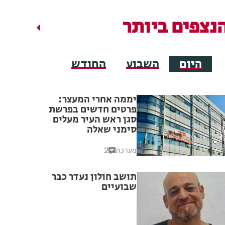
נצפים ביותר
היום
השבוע
החודש
יממה אחרי המעצר:
פרטים חדשים בפרשת
סגן ראש העיר מעלים
סימני שאלה
2
מערכת
תושב חולון נעדר כבר
שבועיים