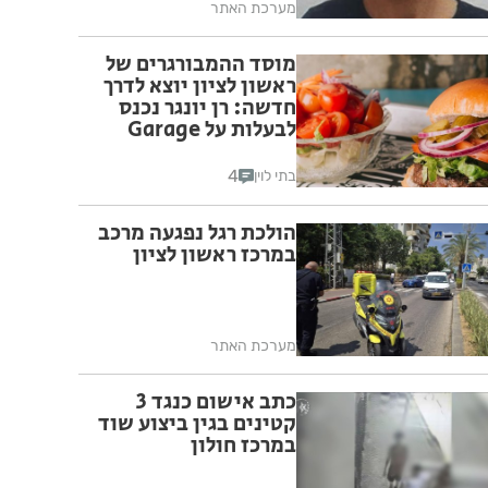
מערכת האתר
מוסד ההמבורגרים של
ראשון לציון יוצא לדרך
חדשה: רן יונגר נכנס
לבעלות על Garage
Burger
4
בתי לוין
הולכת רגל נפגעה מרכב
במרכז ראשון לציון
מערכת האתר
כתב אישום כנגד 3
קטינים בגין ביצוע שוד
במרכז חולון