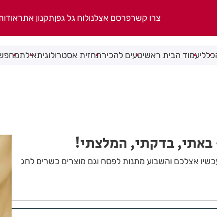
צרו קשר
פרסם אצלנו
לוח גל גפן
תקנון אתר
אודות
כללי
עמוד הבית ראשי
טעים להכיר
תחזית אסטרולוגית
אילת
מחפשי
באתי, בדקתי, המלצתי!
שיו אצלכם והשבוע מתנות לפסח וגם מוצרים כשרים לחג