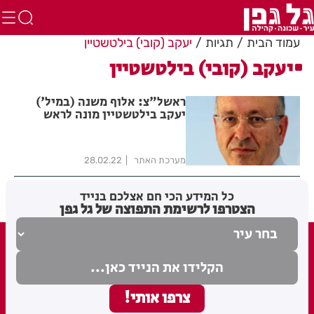
עמוד הבית
תגיות
יעקב (קובי) בילטשטיין
יעקב (קובי) בילטשטיין
ראשל"צ: אלוף משנה (במיל')
יעקב בילטשטיין מונה לראש
מנהלת התחבורה בעירייה
מערכת האתר
28.02.22
כל המידע הכי חם אצלכם בנייד
הצטרפו לרשימת התפוצה של גל גפן