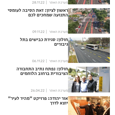
מערכת האתר
28.11.22
ראשון לציון: זאת הסיבה לעומסי
התנועה שמחכים לכם
בז'בוטינסקי
מערכת האתר
09.11.22
חולון: סגירת כבישים בתל
גיבורים
מערכת האתר
06.11.22
חולון: נפתח נתיב התחבורה
הציבורית ברחוב הלוחמים
מערכת האתר
26.04.22
אור יהודה: פרויקט "מהיר לעיר"
יוצא לדרך