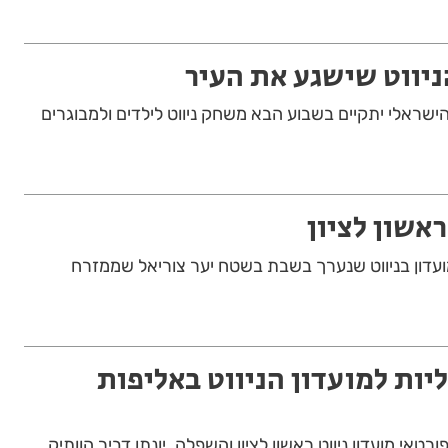
ניווט שישגע את העיר
שראלי יתקיים בשבוע הבא משחק ניווט לילדים ולמבוגרים
ראשון לציון
מועדון בניווט שנערך בשבת בשטח יער צוריאל שממזרח
צ: 3 מדליות למועדון הניווט באליפות
אי מועדון ניווט ראשון לציון והשפלה. יונתן דביר הוותיק,