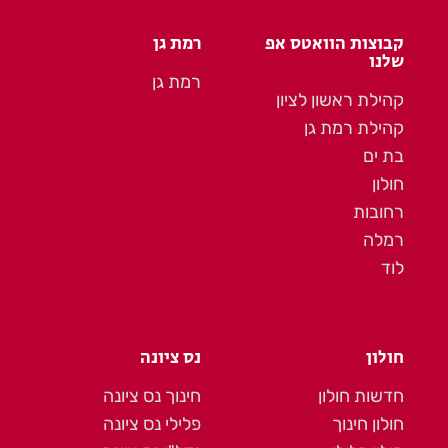
קבוצות הוואטס אפ
רמת גן
שלנו
רמת גן
קהילת ראשון לציון
קהילת רמת גן
בת ים
חולון
רחובות
רמלה
לוד
חולון
נס ציונה
חדשות חולון
חינוך נס ציונה
חולון חינוך
פלילי נס ציונה