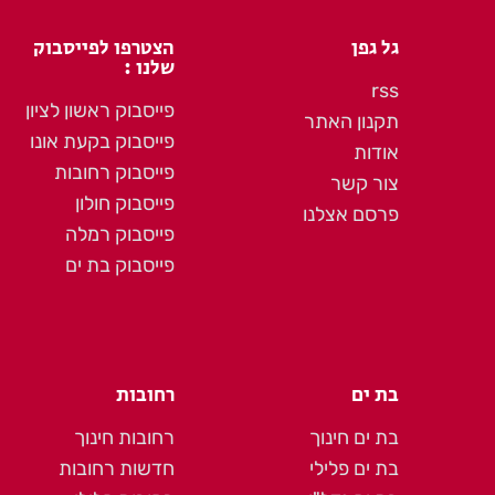
גל גפן
הצטרפו לפייסבוק
שלנו :
rss
פייסבוק ראשון לציון
תקנון האתר
פייסבוק בקעת אונו
אודות
פייסבוק רחובות
צור קשר
פייסבוק חולון
פרסם אצלנו
פייסבוק רמלה
פייסבוק בת ים
בת ים
רחובות
בת ים חינוך
רחובות חינוך
בת ים פלילי
חדשות רחובות