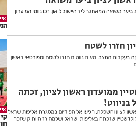
יער משואה המאתגר ליד היישוב ליאון, זכו נווטי המועדון
איל
המד
יון חזרו לשטח
הפסקה בעקבות המצב, מאות נווטים חזרו לשטח וספורטאי ראשון
ם
יין ממועדון ראשון לציון, זכתה
בניווט!
איל
 ראשון לציון והשפלה, הגיעו אל הפודיום במסגרת אליפות שראל
ולדשטיין שזכתה באליפות ישראל ושלמה רז הוותיק שזכה
חוו