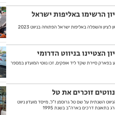
יון הרשימו באליפות ישראל
ן לציון והשפלה באליפות ישראל הפתוחה בניווט 2023
ון הצטיינו בניווט הדרומי
 בפארק סיירת שקד ליד אופקים, זכו נווטי המועדון במספר
נווטים זוכרים את טל
וט השנתית על שם טל גרוסמן ז"ל, מייסד מועדון ניווט
ג בתאונת דרכים בארה"ב בשנת 1995