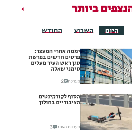
נצפים ביותר
היום
השבוע
החודש
יממה אחרי המעצר:
פרטים חדשים בפרשת
סגן ראש העיר מעלים
סימני שאלה
2
מערכת
הסוף לקורקינטים
הציבוריים בחולון
3
מערכת האתר