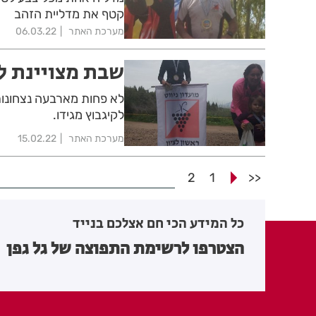
קטף את מדליית הזהב
מערכת האתר
06.03.22
שבת מצויינת ל
לא פחות מארבעה נצחונות,
לקיגבוץ מגידו.
מערכת האתר
15.02.22
2
1
<<
כל המידע הכי חם אצלכם בנייד
הצטרפו לרשימת התפוצה של גל גפן