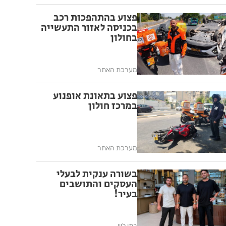
פצוע בהתהפכות רכב
בכניסה לאזור התעשייה
בחולון
מערכת האתר
פצוע בתאונת אופנוע
במרכז חולון
מערכת האתר
בשורה ענקית לבעלי
העסקים והתושבים
בעיר!
בתי לוין