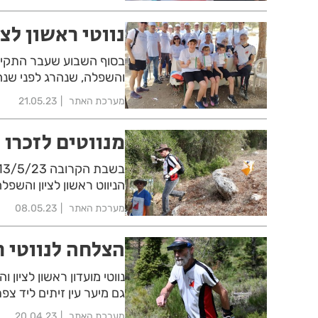
נווטי ראשון לצי
בסוף השבוע שעבר התקיים א
והשפלה, שנהרג לפני שנה 
מערכת האתר
21.05.23
מנווטים לזכרו 
הניווט ראשון לציון והשפל
מערכת האתר
08.05.23
הצלחה לנווטי ר
נווטי מועדון ראשון לציון
גם מיער עין זיתים ליד צפ
מערכת האתר
20.04.23