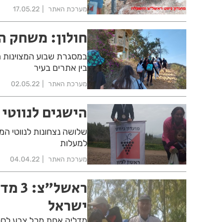
מערכת האתר
17.05.22
חולון: משחק ה
במסגרת שבוע המצוינות הי
בין אתרים בעיר
מערכת האתר
02.05.22
הישגים לנווטי 
שלושה נצחונות לנווטי ה
למעלות
מערכת האתר
04.04.22
ראשל"
ישראל
מדליה אחת מכל צבע לספורט