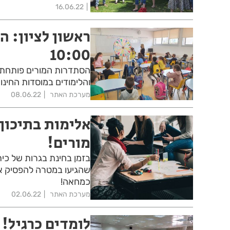
16.06.22
ראשון לציון: ה
10:00
הסתדרות המורים פותחת 
והלימודים במוסדות החינוך ב
מערכת האתר
08.06.22
אלימות בתיכון 
מורים!
בזמן בחינת בגרות של כית
שהגיעו במטרה להפסיק את
כמחאה!
מערכת האתר
02.06.22
לומדים כרגיל!