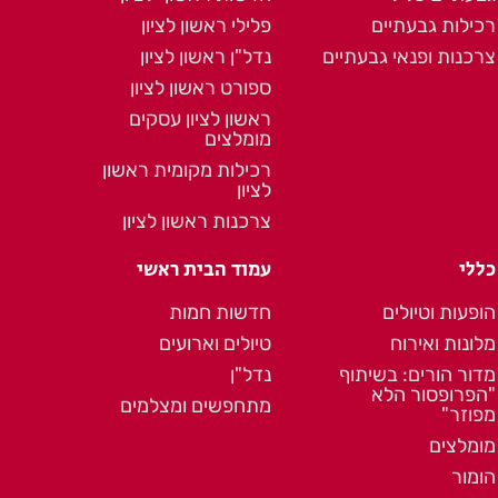
רכילות גבעתיים
פלילי ראשון לציון
צרכנות ופנאי גבעתיים
נדל"ן ראשון לציון
ספורט ראשון לציון
ראשון לציון עסקים
מומלצים
רכילות מקומית ראשון
לציון
צרכנות ראשון לציון
כללי
עמוד הבית ראשי
הופעות וטיולים
חדשות חמות
מלונות ואירוח
טיולים וארועים
מדור הורים: בשיתוף
נדל"ן
"הפרופסור הלא
מתחפשים ומצלמים
מפוזר"
מומלצים
הומור