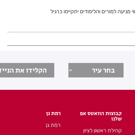
י מניעה למורים והלימודים יתקיימו כרגיל
קבוצות הוואטס אפ
רמת גן
שלנו
רמת גן
קהילת ראשון לציון