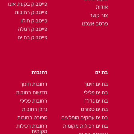
פייסבוק בקעת אונו
אודות
פייסבוק רחובות
צור קשר
פייסבוק חולון
פרסם אצלנו
פייסבוק רמלה
פייסבוק בת ים
בת ים
רחובות
בת ים חינוך
רחובות חינוך
בת ים פלילי
חדשות רחובות
בת ים נדל"ן
רחובות פלילי
בת ים ספורט
נדלן רחובות
בת ים עסקים מומלצים
ספורט רחובות
בת ים רכילות מקומית
רחובות רכילות
מקומית