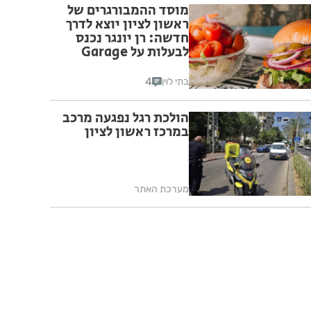
מוסד ההמבורגרים של
ראשון לציון יוצא לדרך
חדשה: רן יונגר נכנס
לבעלות על Garage
Burger
4
בתי לוין
הולכת רגל נפגעה מרכב
במרכז ראשון לציון
מערכת האתר