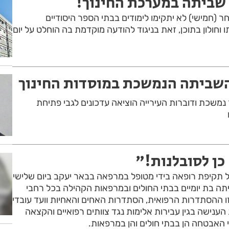
 שביתה במערכת החינוך!
 (חמישי) לא יתקימו לימודים בבתי הספר היסודיים
 וחולון בתוכן, זאת בניגוד להודעה מוקדמת בה הוחלט על יום
השביתה הנמשכת במוסדות החינוך
נמשכת ודוברות העירייה הוציאה עדכונים לגבי פתיחת
כן לסובלנות!"
תקיפת רופאה בידי מטופל במרפאה בבאר יעקב ביום שלישי
ה בת יומיים בבתי החולים ובמרפאות הקהילה בכל רחבי
 ההסתדרות הרפואית, הסתדרות האחים והאחיות וועד עובדי
נישה בגין עבירות אלימות נגד צוותים רפואיים והקצאה
 האבטחה הן בבתי חולים והן במרפאות.