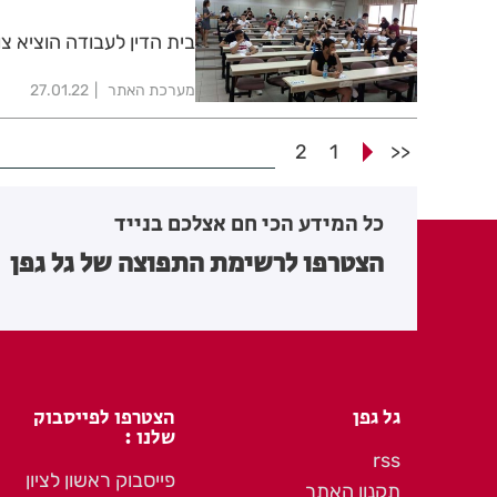
בית הדין לעבודה הוציא צוו
מערכת האתר
27.01.22
2
1
<<
כל המידע הכי חם אצלכם בנייד
הצטרפו לרשימת התפוצה של גל גפן
גל גפן
הצטרפו לפייסבוק
שלנו :
rss
פייסבוק ראשון לציון
תקנון האתר