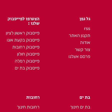
גל גפן
הצטרפו לפייסבוק
שלנו :
rss
פייסבוק ראשון לציון
תקנון האתר
פייסבוק בקעת אונו
אודות
פייסבוק רחובות
צור קשר
פייסבוק חולון
פרסם אצלנו
פייסבוק רמלה
פייסבוק בת ים
בת ים
רחובות
בת ים חינוך
רחובות חינוך