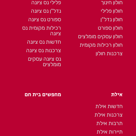
חולון חינוך
פלילי נס ציונה
חולון פלילי
נדל"ן נס ציונה
חולון נדל"ן
ספורט נס ציונה
חולון ספורט
רכילות מקומית נס
ציונה
חולון עסקים מומלצים
חדשות נס ציונה
חולון רכילות מקומית
צרכנות נס ציונה
צרכנות חולון
נס ציונה עסקים
מומלצים
אילת
מחפשים בית חם
חדשות אילת
צרכנות אילת
תרבות אילת
תיירות אילת