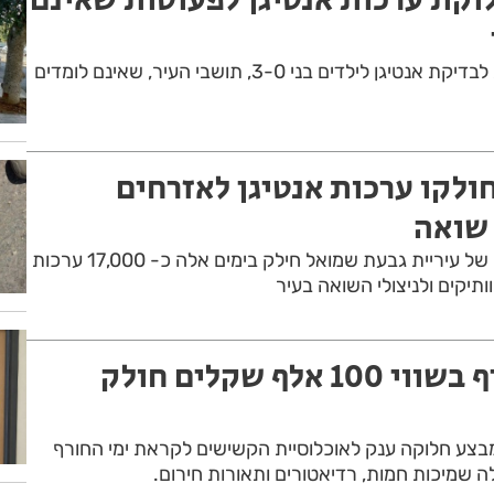
עיריית חולון תחלק ערכות לבדיקת אנטיגן לילדים בני 3-0, תושבי העיר, שאינם לומדים
ולקו ערכות אנטיגן לאזרחים
 שואה
האגף לשירותים חברתיים של עיריית גבעת שמואל חילק בימים אלה כ- 17,000 ערכות
ותיקים ולניצולי השואה בעיר
חולון: ציוד חורף בשווי 100 אלף שקלים חולק
בצע חלוקה ענק לאוכלוסיית הקשישים לקראת ימי החורף
 שמיכות חמות, רדיאטורים ותאורות חירום.