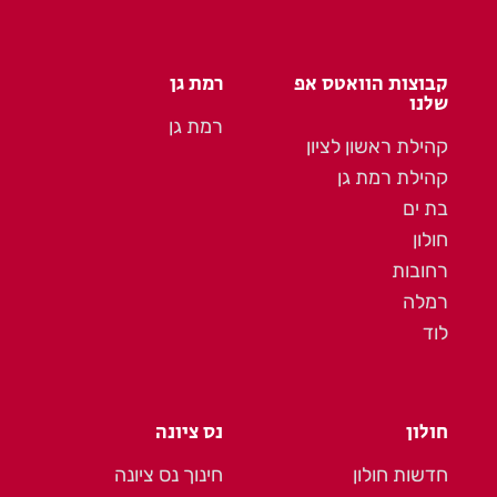
קבוצות הוואטס אפ
רמת גן
שלנו
רמת גן
קהילת ראשון לציון
קהילת רמת גן
בת ים
חולון
רחובות
רמלה
לוד
חולון
נס ציונה
חדשות חולון
חינוך נס ציונה