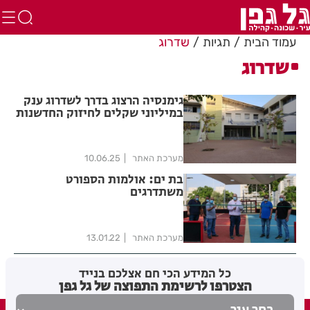
עמוד הבית
תגיות
שדרוג
שדרוג
גימנסיה הרצוג בדרך לשדרוג ענק
במיליוני שקלים לחיזוק החדשנות
בחינוך ולחיזוק השכונה
מערכת האתר
10.06.25
בת ים: אולמות הספורט
משתדרגים
מערכת האתר
13.01.22
כל המידע הכי חם אצלכם בנייד
הצטרפו לרשימת התפוצה של גל גפן