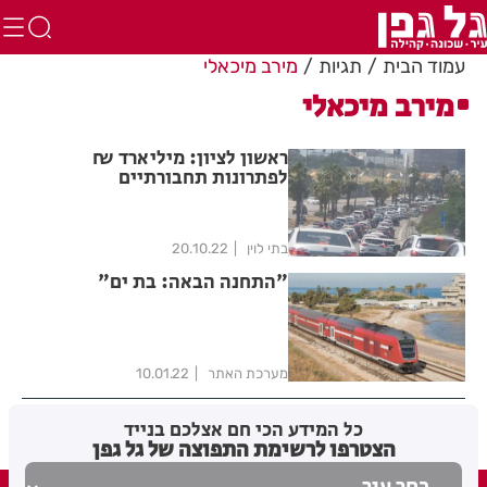
עמוד הבית
תגיות
מירב מיכאלי
מירב מיכאלי
ראשון לציון: מיליארד ₪
לפתרונות תחבורתיים
בתי לוין
20.10.22
"התחנה הבאה: בת ים"
מערכת האתר
10.01.22
כל המידע הכי חם אצלכם בנייד
הצטרפו לרשימת התפוצה של גל גפן