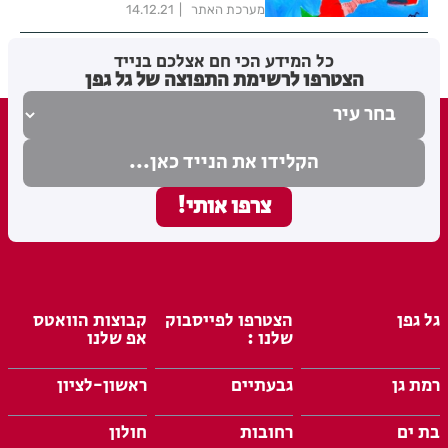
מערכת האתר
14.12.21
כל המידע הכי חם אצלכם בנייד
הצטרפו לרשימת התפוצה של גל גפן
גל גפן
הצטרפו לפייסבוק
קבוצות הוואטס
שלנו :
אפ שלנו
רמת גן
גבעתיים
ראשון-לציון
בת ים
רחובות
חולון