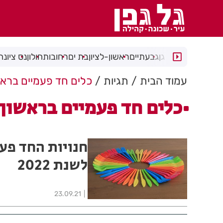
רמת גן
גבעתיים
ראשון-לציון
בת ים
רחובות
חולון
נס ציונה
עמוד הבית
תגיות
כלים חד פעמיים בראשו
כלים חד פעמיים בראשון 
חנויות החד פעמ
לשנת 2022
23.09.21