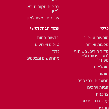
רכילות מקומית ראשון
לציון
צרכנות ראשון לציון
כללי
עמוד הבית ראשי
הופעות וטיולים
חדשות חמות
מלונות ואירוח
טיולים וארועים
מדור הורים: בשיתוף
נדל"ן
"הפרופסור הלא
מתחפשים ומצלמים
מפוזר"
מומלצים
הומור
מסעדות ובתי קפה
זוגיות ויחסים
צרכנות
עסקים בכותרות
ספרים