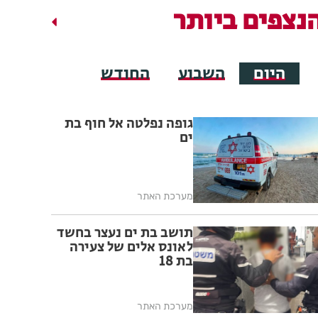
נצפים ביותר
היום
השבוע
החודש
גופה נפלטה אל חוף בת
ים
מערכת האתר
תושב בת ים נעצר בחשד
לאונס אלים של צעירה
בת 18
מערכת האתר