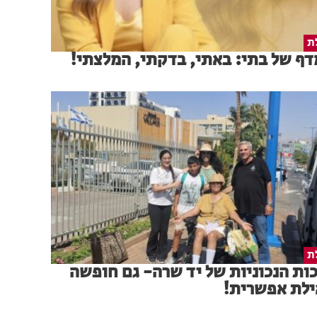
ת
ף של בתי: באתי, בדקתי, המלצתי!
ת
ות הנכוניות של יד שרה- גם חופשה
ילת אפשרית!