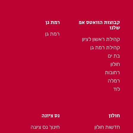
קבוצות הוואטס אפ
רמת גן
שלנו
רמת גן
קהילת ראשון לציון
קהילת רמת גן
בת ים
חולון
רחובות
רמלה
לוד
חולון
נס ציונה
חדשות חולון
חינוך נס ציונה