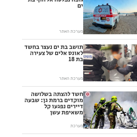
ים
מערכת האתר
תושב בת ים נעצר בחשד
לאונס אלים של צעירה
בת 18
מערכת האתר
חשד להצתה בשלושה
מוקדים ברמת גן: שבעה
דיירים נפגעו קל
משאיפת עשן
מערכת