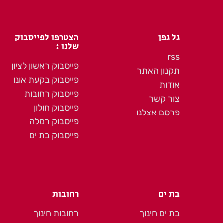
גל גפן
הצטרפו לפייסבוק
שלנו :
rss
פייסבוק ראשון לציון
תקנון האתר
פייסבוק בקעת אונו
אודות
פייסבוק רחובות
צור קשר
פייסבוק חולון
פרסם אצלנו
פייסבוק רמלה
פייסבוק בת ים
בת ים
רחובות
בת ים חינוך
רחובות חינוך