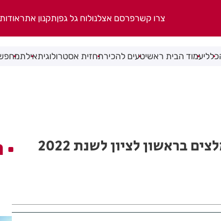
צרו קשר
פרסם אצלנו
לוח גל גפן
תקנון אתר
אודות
כללי
עמוד הבית ראשי
טעים להכיר
תחזית אסטרולוגית
אילת
מחפשי
ם בראשון לציון לשנת 2022
ה