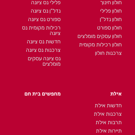
חולון חינוך
פלילי נס ציונה
חולון פלילי
נדל"ן נס ציונה
חולון נדל"ן
ספורט נס ציונה
חולון ספורט
רכילות מקומית נס
ציונה
חולון עסקים מומלצים
חדשות נס ציונה
חולון רכילות מקומית
צרכנות נס ציונה
צרכנות חולון
נס ציונה עסקים
מומלצים
אילת
מחפשים בית חם
חדשות אילת
צרכנות אילת
תרבות אילת
תיירות אילת