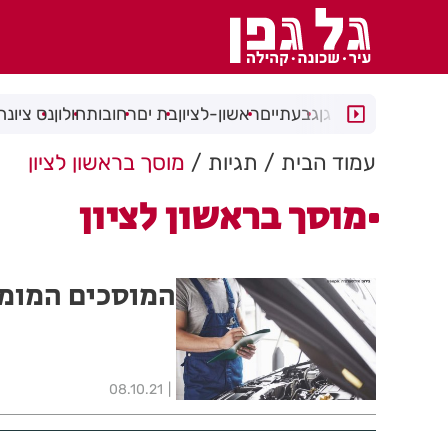
רמת גן
גבעתיים
ראשון-לציון
בת ים
רחובות
חולון
נס ציונה
עמוד הבית
תגיות
מוסך בראשון לציון
מוסך בראשון לציון
המוסכים המומלצי
08.10.21