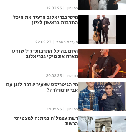
בתי לוין
12.03.23
מיקי גבריאלוב הרעיד את היכל
התרבות בראשון לציון
מערכת האתר
22.02.23
היום בהיכל התרבות: גיל שוחט
מארח את מיקי גבריאלוב
בתי לוין
20.02.23
מי הגיטריסט שצעיר שזכה לנגן עם
אבי סינגולדה?
בתי לוין
01.02.23
רשת עצמל'ה במתנה למצטייני
הרשת