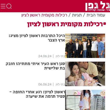
עמוד הבית
תגיות
רכילות מקומית ראשון לציון
רכילות מקומית ראשון לציון
היכל התרבות ראשון לציון מציג:
ארץ הצבר
בתי לוין
24.06.24
סגן ראש העיר איתי מתתיהו חובק
בת שלישית
בתי לוין
06.06.24
ראשון לציון: רגע אחרי החופה -
ספיר תרמה את שיערה