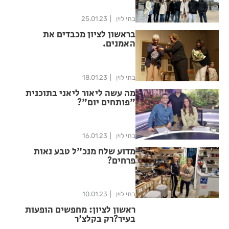
בתי לוין
25.01.23
בראשון לציון מכבדים את
האמנים.
בתי לוין
18.01.23
מה עשה ליאור ליאני בתוכנית
"פותחים יום"?
בתי לוין
16.01.23
מדוע שלח מנכ"ל טבע נאות
פרחים?
בתי לוין
10.01.23
ראשון לציון: מחפשים הופעות
בעיר?רק בקלצ'ר