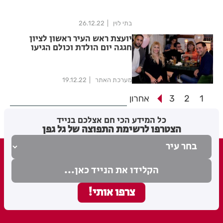
בתי לוין
26.12.22
יועצת ראש העיר ראשון לציון
חגגה יום הולדת וכולם הגיעו
לחגוג
מערכת האתר
19.12.22
1
2
3
אחרון
כל המידע הכי חם אצלכם בנייד
הצטרפו לרשימת התפוצה של גל גפן