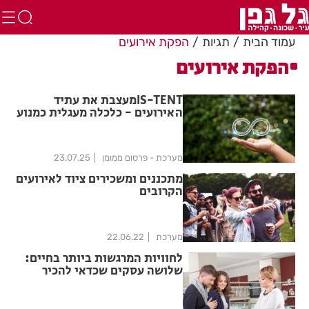
עמוד הבית
תגיות
הפקת אירועים
הפקת אירועים
IS-TENTמעצבת את עתיד
האירועים - כלכלה מעגלית כמנוע
צמיחה
מערכת - פרסום ממומן
23.07.25
מתכננים ומשכירים ציוד לאירועים
הקרובים
מערכת
22.06.22
לחוויות המרגשות ביותר בחיים:
שלושה עסקים שכדאי להכיר
לרגעים החשובים ביותר בחיים