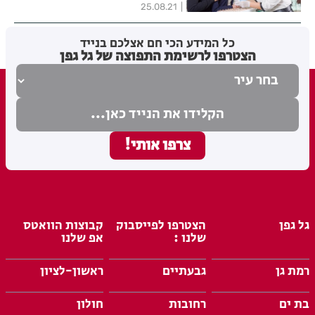
25.08.21
כל המידע הכי חם אצלכם בנייד
הצטרפו לרשימת התפוצה של גל גפן
גל גפן
הצטרפו לפייסבוק
קבוצות הוואטס
שלנו :
אפ שלנו
רמת גן
גבעתיים
ראשון-לציון
בת ים
רחובות
חולון