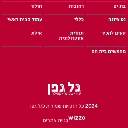
בת ים
רחובות
חולון
נס ציונה
כללי
עמוד הבית ראשי
טעים להכיר
תחזית
אילת
אסטרולוגית
מחפשים בית חם
2024 כל הזכויות שמורות לגל גפן
בניית אתרים