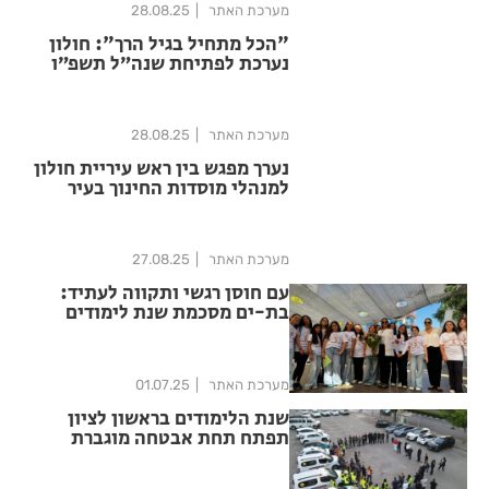
מערכת האתר
28.08.25
"הכל מתחיל בגיל הרך": חולון
נערכת לפתיחת שנה״ל תשפ״ו
בגני הילדים
מערכת האתר
28.08.25
נערך מפגש בין ראש עיריית חולון
למנהלי מוסדות החינוך בעיר
מערכת האתר
27.08.25
עם חוסן רגשי ותקווה לעתיד:
בת-ים מסכמת שנת לימודים
יוצאת דופן
מערכת האתר
01.07.25
שנת הלימודים בראשון לציון
תפתח תחת אבטחה מוגברת