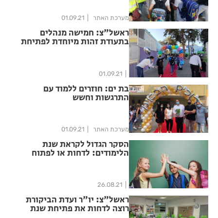
מערכת האתר
01.09.21
ראשל"צ: חמישה מנהלים
בתעודת זהות מיוחדת לפתיחת
שנת הלימודים
01.09.21
בת ים: חוזרים ללמוד עם
התרגשות וחשש
מערכת האתר
01.09.21
הסקר הגדול לקראת שנת
הלימודים: לדחות או לפתוח
במועד
26.08.21
ראשל"צ: יו"ר ועדת הביקורת
רוצה לדחות את פתיחת שנת
הלימודים