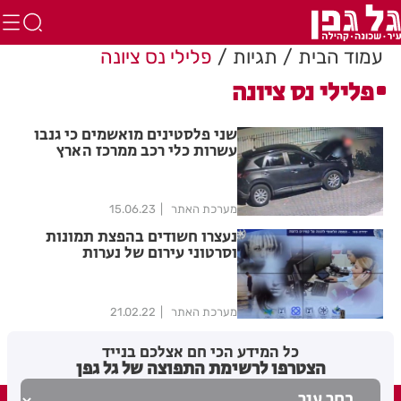
עמוד הבית
תגיות
פלילי נס ציונה
פלילי נס ציונה
שני פלסטינים מואשמים כי גנבו
עשרות כלי רכב ממרכז הארץ
מערכת האתר
15.06.23
נעצרו חשודים בהפצת תמונות
וסרטוני עירום של נערות
מערכת האתר
21.02.22
כל המידע הכי חם אצלכם בנייד
הצטרפו לרשימת התפוצה של גל גפן