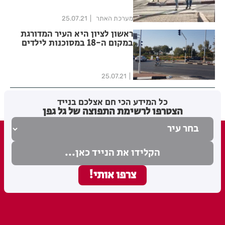
מערכת האתר
25.07.21
ראשון לציון היא העיר המדורגת
במקום ה-18 במסוכנות לילדים
בחופש הגדול
25.07.21
כל המידע הכי חם אצלכם בנייד
הצטרפו לרשימת התפוצה של גל גפן