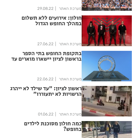
מערכת האתר
29.08.22
חולון: אירועים ללא תשלום
במהלך החופש הגדול
מערכת האתר
27.06.22
בתקופת החופש בתי הספר
בראשון לציון יישארו מוארים עד
השעות הקטנות של הלילה
מערכת האתר
22.06.22
ראשון לציון: "עד שילד לא ייהרג
הרשויות לא יתעוררו"
מערכת האתר
01.06.22
כמה חולון מסוכנת לילדים
בחופש?