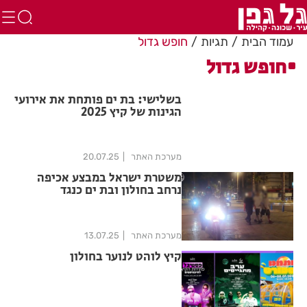
עמוד הבית
תגיות
חופש גדול
חופש גדול
בשלישי: בת ים פותחת את אירועי
הגינות של קיץ 2025
מערכת האתר
20.07.25
משטרת ישראל במבצע אכיפה
נרחב בחולון ובת ים כנגד
עבריינות נוער
מערכת האתר
13.07.25
קיץ לוהט לנוער בחולון