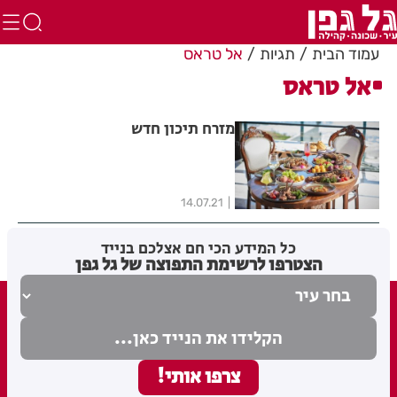
עמוד הבית
תגיות
אל טראס
אל טראס
מזרח תיכון חדש
14.07.21
כל המידע הכי חם אצלכם בנייד
הצטרפו לרשימת התפוצה של גל גפן