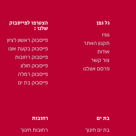
גל גפן
הצטרפו לפייסבוק
שלנו :
rss
פייסבוק ראשון לציון
תקנון האתר
פייסבוק בקעת אונו
אודות
פייסבוק רחובות
צור קשר
פייסבוק חולון
פרסם אצלנו
פייסבוק רמלה
פייסבוק בת ים
בת ים
רחובות
בת ים חינוך
רחובות חינוך