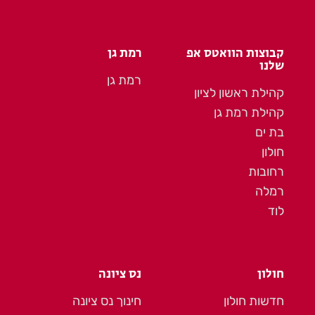
קבוצות הוואטס אפ
רמת גן
שלנו
רמת גן
קהילת ראשון לציון
קהילת רמת גן
בת ים
חולון
רחובות
רמלה
לוד
חולון
נס ציונה
חדשות חולון
חינוך נס ציונה