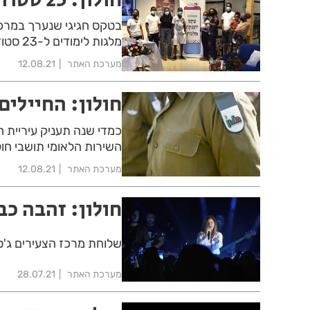
בטקס חגיגי שנערך במרכז 
מלגות לימודים ל-23 סטודנטים, תושבי חולון.
מערכת האתר
12.08.21
חולון: החיילים 
כמדי שנה תעניק עיריית ח
השירות הלאומי תושבי חולון. 
מערכת האתר
12.08.21
חולון: זהבה כב
שלוחת מרכז הצעירים ג'ס
מערכת האתר
28.07.21