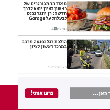
מוסד ההמבורגרים של
ראשון לציון יוצא לדרך
חדשה: רן יונגר נכנס
לבעלות על Garage
Burger
4
בתי לוין
הולכת רגל נפגעה מרכב
במרכז ראשון לציון
מערכת האתר