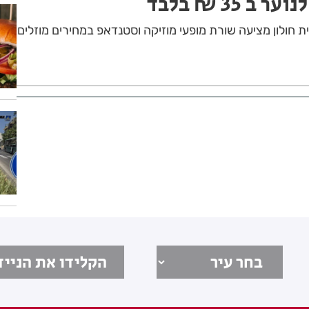
ב 35 ₪ בלבד
 חולון מציעה שורת מופעי מוזיקה וסטנדאפ במחירים מוזלים