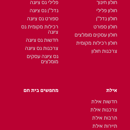
חולון חינוך
פלילי נס ציונה
חולון פלילי
נדל"ן נס ציונה
חולון נדל"ן
ספורט נס ציונה
חולון ספורט
רכילות מקומית נס
ציונה
חולון עסקים מומלצים
חדשות נס ציונה
חולון רכילות מקומית
צרכנות נס ציונה
צרכנות חולון
נס ציונה עסקים
מומלצים
אילת
מחפשים בית חם
חדשות אילת
צרכנות אילת
תרבות אילת
תיירות אילת