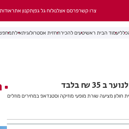
צרו קשר
פרסם אצלנו
לוח גל גפן
תקנון אתר
אודות
כללי
עמוד הבית ראשי
טעים להכיר
תחזית אסטרולוגית
אילת
מחפשי
ב 35 ₪ בלבד
ה
 חולון מציעה שורת מופעי מוזיקה וסטנדאפ במחירים מוזלים