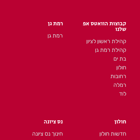
קבוצות הוואטס אפ
רמת גן
שלנו
רמת גן
קהילת ראשון לציון
קהילת רמת גן
בת ים
חולון
רחובות
רמלה
לוד
חולון
נס ציונה
חדשות חולון
חינוך נס ציונה