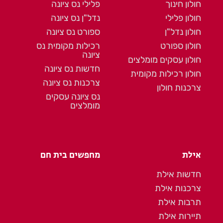
חולון חינוך
פלילי נס ציונה
חולון פלילי
נדל"ן נס ציונה
חולון נדל"ן
ספורט נס ציונה
חולון ספורט
רכילות מקומית נס
ציונה
חולון עסקים מומלצים
חדשות נס ציונה
חולון רכילות מקומית
צרכנות נס ציונה
צרכנות חולון
נס ציונה עסקים
מומלצים
אילת
מחפשים בית חם
חדשות אילת
צרכנות אילת
תרבות אילת
תיירות אילת