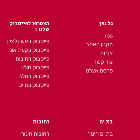
גל גפן
הצטרפו לפייסבוק
שלנו :
rss
פייסבוק ראשון לציון
תקנון האתר
פייסבוק בקעת אונו
אודות
פייסבוק רחובות
צור קשר
פייסבוק חולון
פרסם אצלנו
פייסבוק רמלה
פייסבוק בת ים
בת ים
רחובות
בת ים חינוך
רחובות חינוך