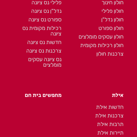
חולון חינוך
פלילי נס ציונה
חולון פלילי
נדל"ן נס ציונה
חולון נדל"ן
ספורט נס ציונה
חולון ספורט
רכילות מקומית נס
ציונה
חולון עסקים מומלצים
חדשות נס ציונה
חולון רכילות מקומית
צרכנות נס ציונה
צרכנות חולון
נס ציונה עסקים
מומלצים
אילת
מחפשים בית חם
חדשות אילת
צרכנות אילת
תרבות אילת
תיירות אילת