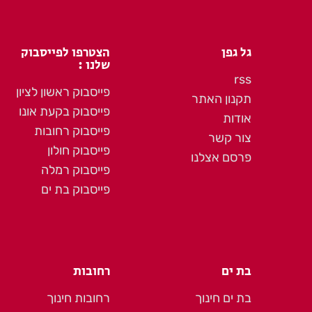
גל גפן
הצטרפו לפייסבוק
שלנו :
rss
פייסבוק ראשון לציון
תקנון האתר
פייסבוק בקעת אונו
אודות
פייסבוק רחובות
צור קשר
פייסבוק חולון
פרסם אצלנו
פייסבוק רמלה
פייסבוק בת ים
בת ים
רחובות
בת ים חינוך
רחובות חינוך