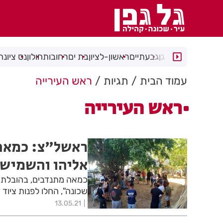
רמת גן
גבעתיים
ראשון-לציון
בת ים
רחובות
חולון
נס ציונה
עמוד הבית
תגיות
ראש העירייה
ראש העירייה
ראשל"צ: כמאה
אליהו והשמישו
כמאה מתנדבים, בהובלת מי
שכונה", החלו לפנות ציוד
13.05.21