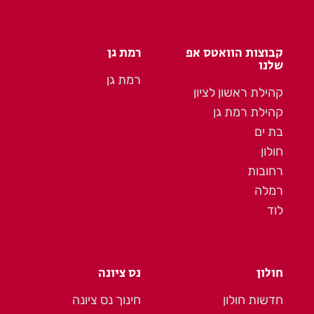
קבוצות הוואטס אפ
רמת גן
שלנו
רמת גן
קהילת ראשון לציון
קהילת רמת גן
בת ים
חולון
רחובות
רמלה
לוד
חולון
נס ציונה
חדשות חולון
חינוך נס ציונה