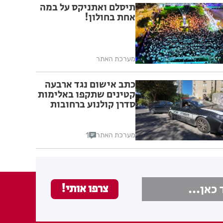
תיסלם ואתניקס על במה
אחת בחולון!
מערכת האתר
כתב אישום נגד ארבעה
קטינים שתקפו באלימות
סדרן קולנוע ברחובות
1
מערכת האתר