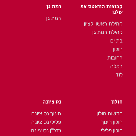
קבוצות הוואטס אפ
רמת גן
שלנו
רמת גן
קהילת ראשון לציון
קהילת רמת גן
בת ים
חולון
רחובות
רמלה
לוד
חולון
נס ציונה
חדשות חולון
חינוך נס ציונה
חולון חינוך
פלילי נס ציונה
חולון פלילי
נדל"ן נס ציונה