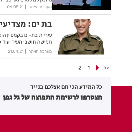
מערכת האתר
06.05.21
בת ים: מצדיעי
עיריית בת-ים בקמפיין הוק
חמישה תושבי העיר ועוד כ-250 אנשי מילואים מכל רחבי 
מערכת האתר
21.04.21
2
1
<<
כל המידע הכי חם אצלכם בנייד
הצטרפו לרשימת התפוצה של גל גפן