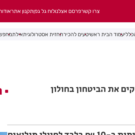
צרו קשר
פרסם אצלנו
לוח גל גפן
תקנון אתר
אודות
כללי
עמוד הבית ראשי
טעים להכיר
תחזית אסטרולוגית
אילת
מחפשי
ים את הביטחון בחולון
ה
 לחיילי מילואים