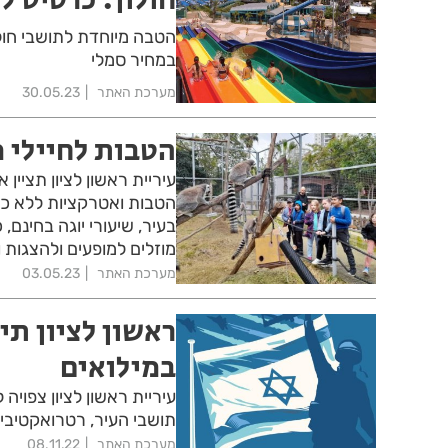
הטבה מיוחדת לתושבי חול
במחיר סמלי
מערכת האתר
30.05.23
הטבות לחיילי מ
עיריית ראשון לציון תציי
הטבות ואטרקציות ללא כל 
בעיר, שיעורי יוגה בחינם,
מוזלים למופעים ולהצגות 
מערכת האתר
03.05.23
ראשון לציון ת
במילואים
תושבי העיר, רטרואקטיבית מי
מערכת האתר
08.11.22