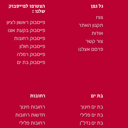
גל גפן
הצטרפו לפייסבוק
שלנו :
rss
פייסבוק ראשון לציון
תקנון האתר
פייסבוק בקעת אונו
אודות
פייסבוק רחובות
צור קשר
פייסבוק חולון
פרסם אצלנו
פייסבוק רמלה
פייסבוק בת ים
בת ים
רחובות
בת ים חינוך
רחובות חינוך
בת ים פלילי
חדשות רחובות
בת ים נדל"ן
רחובות פלילי