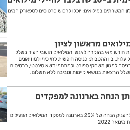
ון המשרתים במילואים: יוכלו לרכוש כרטיסים לספארק המים
ילואים מראשון לציון
ן את חודש מאי בהוקרה לאנשי המילואים תושבי העיר בשלל
עלות. בין ההטבות: כניסה חופשית לחי כיף ולמוזיאונים
 כניסה למגוון משחקי ספורט ולמתחמי דשא סינטטי, כרטיסים
ושלל הרצאות בנושאי קיימות וסביבה ללא תשלום.
יתן הנחה בארנונה למפקדים
עיריית ראשון לציון צפויה להעניק הנחה של 25% בארנונה למפקדי המילואים הפעילים
נואר 2022