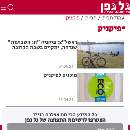
עמוד הבית
תגיות
פיקניק
פיקניק
ראשל"צ: פיקניק "חג השבועות"
שנדחה, יתקיים בשבת הקרובה
31.05.21
מוכנים לפיקניק
13.04.21
כל המידע הכי חם אצלכם בנייד
הצטרפו לרשימת התפוצה של גל גפן