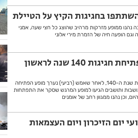
השתתפו בחגיגות הקיץ על הטיילת
ה נהנו ממופע מזרקות מרהיב שהוצג כל חצי שעה, אמני
ה וגם הופעה חיה של הזמרת מירי אלוני
אלפי חוגגים בפתיחת חגיגות 140 שנה לראשון
ראשון לציון נכנסת לחגיגות שנת ה-140, לאחר שאמש (רביעי) נערך מופע הפתיחה
 המושבה. כ-6,000 תושבות ותושבים הגיעו למופע המרגש שסקר את התפתחות
ם, וכן נהנו ממגוון רחב של אומנים
ועי יום הזיכרון ויום העצמאות