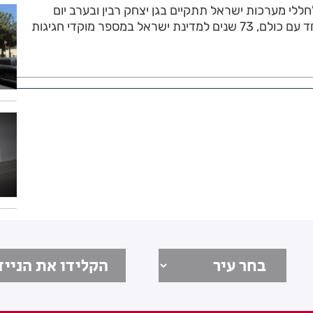
ללי מערכות ישראל תתקיים בגן יצחק רבין ובערב יום
העצמאות תחגוג בת ים יחד עם כולם, 73 שנים למדינת ישראל במספר מוקדי חגיגות