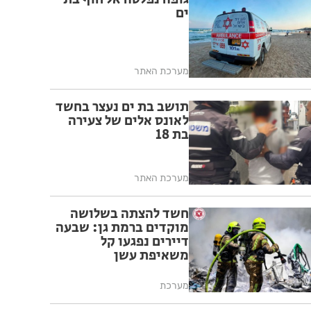
ים
מערכת האתר
תושב בת ים נעצר בחשד
לאונס אלים של צעירה
בת 18
מערכת האתר
חשד להצתה בשלושה
מוקדים ברמת גן: שבעה
דיירים נפגעו קל
משאיפת עשן
מערכת