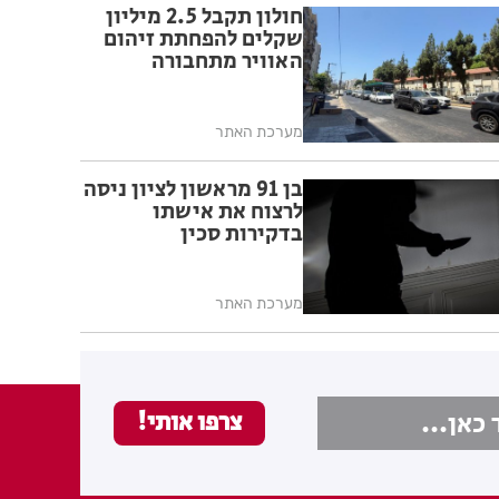
חולון תקבל 2.5 מיליון
שקלים להפחתת זיהום
האוויר מתחבורה
מערכת האתר
בן 91 מראשון לציון ניסה
לרצוח את אישתו
בדקירות סכין
מערכת האתר