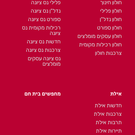
חולון חינוך
פלילי נס ציונה
חולון פלילי
נדל"ן נס ציונה
חולון נדל"ן
ספורט נס ציונה
חולון ספורט
רכילות מקומית נס
ציונה
חולון עסקים מומלצים
חדשות נס ציונה
חולון רכילות מקומית
צרכנות נס ציונה
צרכנות חולון
נס ציונה עסקים
מומלצים
אילת
מחפשים בית חם
חדשות אילת
צרכנות אילת
תרבות אילת
תיירות אילת