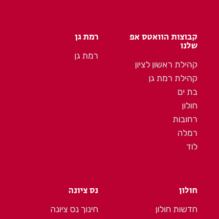
קבוצות הוואטס אפ
רמת גן
שלנו
רמת גן
קהילת ראשון לציון
קהילת רמת גן
בת ים
חולון
רחובות
רמלה
לוד
חולון
נס ציונה
חדשות חולון
חינוך נס ציונה