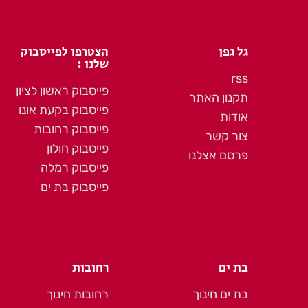
גל גפן
הצטרפו לפייסבוק
שלנו :
rss
פייסבוק ראשון לציון
תקנון האתר
פייסבוק בקעת אונו
אודות
פייסבוק רחובות
צור קשר
פייסבוק חולון
פרסם אצלנו
פייסבוק רמלה
פייסבוק בת ים
בת ים
רחובות
בת ים חינוך
רחובות חינוך