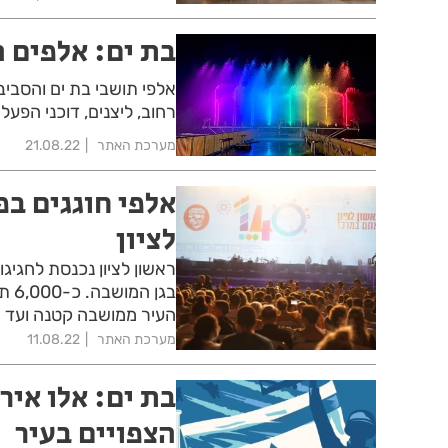
בת ים: אלפים 
אלפי תושבי בת ים והסביב
רחוב, ליצנים, דוכני הפעל
מערכת האתר
21.08.22
לציון
בגן
העיר ממושבה קטנה ועד היו
מערכת האתר
11.08.22
בת ים: אלו איר
הצפויים בעיר