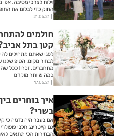
וילות לצרכי מסיבה. אפי
החוק כדי לבלום את התו
21.06.21
חולמים להתחתן 
קטן בתל אביב?
לפני שאתם מתחילים להיכ
מתחברים. זכרו! ככל שהאי
כמה שיותר מוקדם
17.06.21
איך בוחרים בין 
בשרי?
אם בעבר היה נדמה כי קיי
גם קייטרינג חלבי פופולרי
הבחירות הכי תתאים לאי