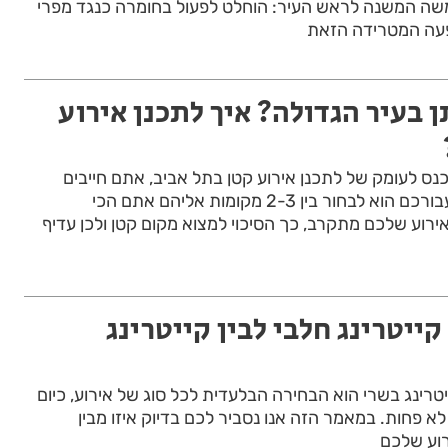
 משה המשנה לראש העיר: הוחלט לפעול בחומרה כנגד מפרי
פעה המטרידה הזאת
בעיר הגדולה? איך לתכנן אירוע
נס לעומק של לתכנן אירוע קטן בתל אביב, אתם חייבים
לבחור מקום. הטיפ שלנו עבורכם הוא לבחור בין 2-3 מקומות אליהם אתם הכי
רוע שלכם מתקרב, כך הסיכוי למצוא מקום קטן ולכן עדיף
קייטרינג חלבי לבין קייטרינג
טרינג בשרי הוא הבחירה הבלעדית לכל סוג של אירוע, כיום
 לא פחות. במאמר הזה אנו נסביר לכם בדיוק איזו מבין
רוע שלכם