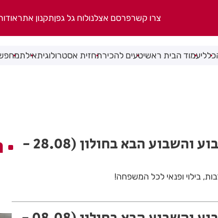
צרו קשר
פרסם אצלנו
לוח גל גפן
תקנון אתר
אודות
כללי
עמוד הבית ראשי
טעים להכיר
תחזית אסטרולוגית
אילת
מחפשי
אירועי סוף השבוע והשבוע הבא בחולון (28.08 -
ה
ות, בילוי ופנאי לכל המשפחה!
אירועי סוף השבוע והשבוע הבא בחולון (08.08 -