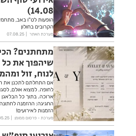
14.08)
הופעות לט"ו באב, מתחמים
הקרובים בחולון
מערכת האתר
07.08.25
מתחתנים? הכיר
שיהפוך את כל 
לנוח, זול ומהמ
אם התחלתם לתכנן את ה
לחופה. למצוא אולם, לסג
ארוכה. בתוך כל הבלאגן 
החגיגה: ההזמנה לחתונה 
הזמנות לאירועים!
מערכת - פרסום ממומן
05.25
אירועי סופ"ש 