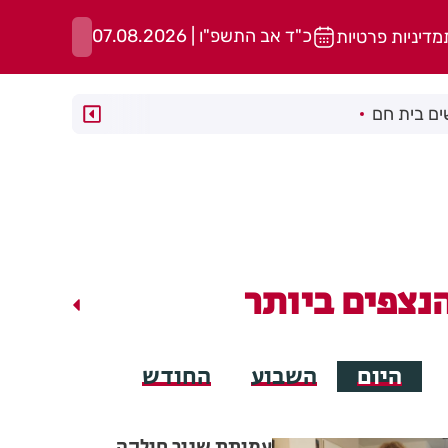
כ"ד אב התשפ"ו | 07.08.2026
מדיניות פרטיות
ם בית חם
נצפים ביותר
היום
השבוע
החודש
עמותת שניר חילקה