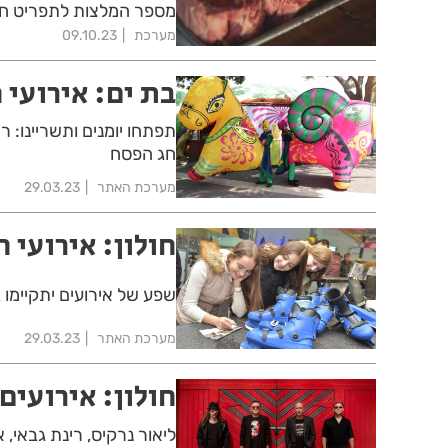
מספר המלצות לתפריט חת
מערכת
09.10.23
בת ים: אירועי חו
תפתחו יומנים ותשריינו: ר
חג הפסח
מערכת האתר
29.03.23
חולון: אירועי חו
שפע של אירועים יתקיימו 
מערכת האתר
29.03.23
חולון: אירועי
ליאור נרקיס, רינת גבאי, א