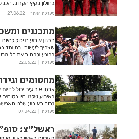
בחולון בקיץ הקרוב. הכני
מערכת האתר
27.06.22
מתכננים ומשכי
תכנון אירועים יכול להיות
שצריך לעשות. במיוחד ב
ברוגע ולפתור את כל הבעי
מערכת
22.06.22
מחסומים וגידור
ארגון אירועים יכול להיות
באירוע שלנו יהיו בטוחים 
גבוה באירוע שלנו תאפשר לנ
מערכת
07.04.22
ראשל"צ: סופ"
בעיריית ראשון לציון יקיי