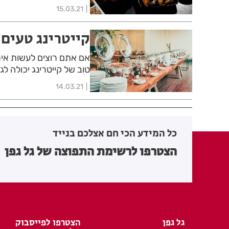
15.03.21
קייטרינג טעים
אם אתם רוצים לעשות איר
טוב של קייטרינג יכולה ל
14.03.21
כל המידע הכי חם אצלכם בנייד
הצטרפו לרשימת התפוצה של גל גפן
גל גפן
הצטרפו לפייסבוק