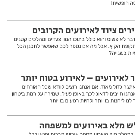
סה חופשית!
רים ציוד לאירועים הקרובים
 דבר לא פשוט והוא כולל בתוכו המון צעדים ומהלכים קטנים
תקופת הקיץ. אבל מה אם נספר לכם שאפשר לתכנן הכל
ות בשנייה?
 לאירועים – לאירוע בטוח יותר
 אתגר גדול מאוד. אם אנחנו רוצים לוודא שכל האורחים
אנחנו חייבים לדאוג לכך באופן פעיל. שמירה על רמת ביטחון
ו ליהנות בו יותר ולהיות רגועים בו יותר
ש מלא באירועים למשפחה
מו במהלך סוף השבוע מספר אירועי תרבות ופנאי לכל